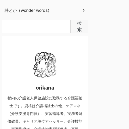
詩とか（wonder words）
検
索
orikana
都内の介護老人保健施設に勤務する介護福祉
士です。資格は介護福祉士の他、ケアマネ
（介護支援専門員）、実習指導者、実務者研
修教員、キャリア段位アセッサー、介護技能