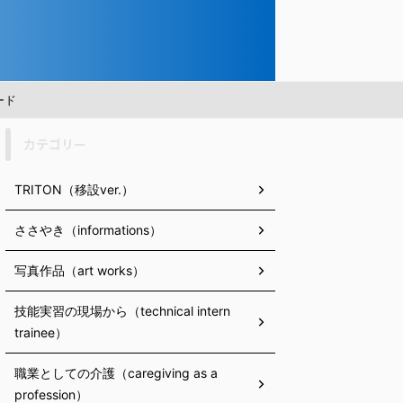
ード
カテゴリー
TRITON（移設ver.）
ささやき（informations）
写真作品（art works）
技能実習の現場から（technical intern
trainee）
職業としての介護（caregiving as a
profession）