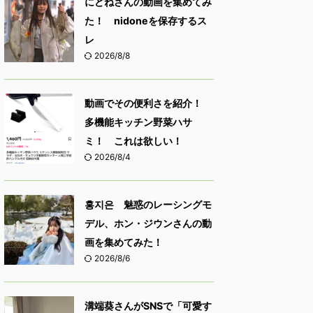
にどねさんの動画を集めてみ
た！ nidoneを保存するス
レ
2026/8/8
動画でその便利さを紹介！
多機能キッチン野菜ハサ
ミ！ これは欲しい！
2026/8/4
홍지은 魅惑のレーシングモ
デル、ホン・ジウンさんの動
画を集めてみた！
2026/8/6
溝端葵さんがSNSで「可愛す