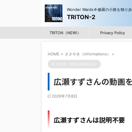
Wonder Wards☆修羅の小路を独り
TRITON-2
TRITON（NEW!）
Privacy Policy
HOME
>
ささやき（informations）
>
ささやき（informations）
広瀬すずさんの動画を
2026年7月8日
広瀬すずさんは説明不要