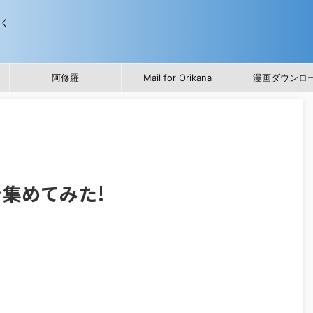
歩く
阿修羅
Mail for Orikana
漫画ダウンロ
集めてみた!