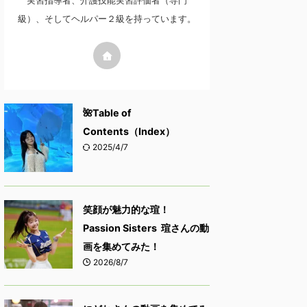
実習指導者、介護技能実習評価者（専門
級）、そしてヘルパー２級を持っています。
🌺Table of
Contents（Index）
2025/4/7
笑顔が魅力的な瑄！
Passion Sisters 瑄さんの動
画を集めてみた！
2026/8/7