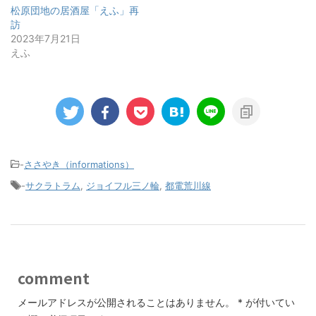
松原団地の居酒屋「えふ」再
訪
2023年7月21日
えふ
-
ささやき（informations）
-
サクラトラム
,
ジョイフル三ノ輪
,
都電荒川線
comment
メールアドレスが公開されることはありません。
*
が付いてい