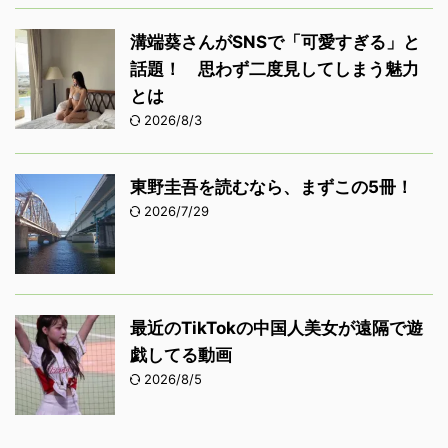
溝端葵さんがSNSで「可愛すぎる」と
話題！ 思わず二度見してしまう魅力
とは
2026/8/3
東野圭吾を読むなら、まずこの5冊！
2026/7/29
最近のTikTokの中国人美女が遠隔で遊
戯してる動画
2026/8/5