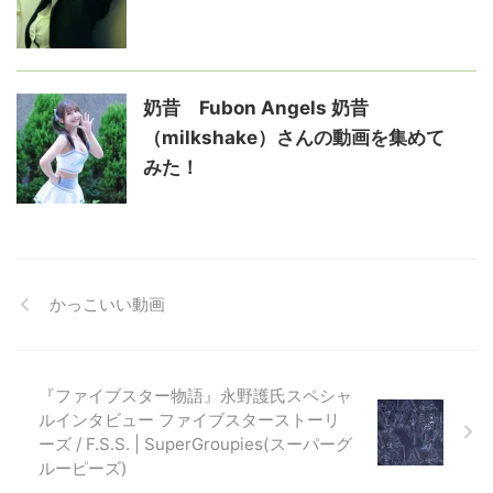
奶昔 Fubon Angels 奶昔
（milkshake）さんの動画を集めて
みた！
かっこいい動画
『ファイブスター物語』永野護氏スペシャ
ルインタビュー ファイブスターストーリ
ーズ / F.S.S. | SuperGroupies(スーパーグ
ルーピーズ)