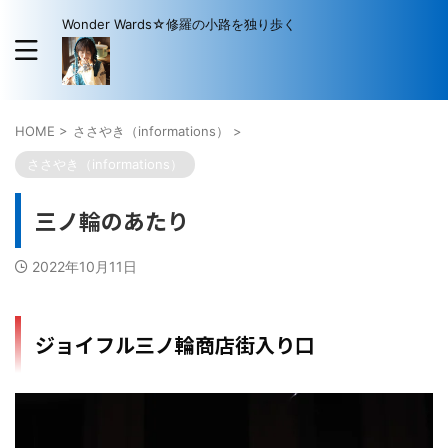
Wonder Wards☆修羅の小路を独り歩く
HOME
>
ささやき（informations）
>
ささやき（informations）
三ノ輪のあたり
2022年10月11日
ジョイフル三ノ輪商店街入り口