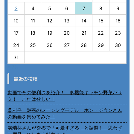
3
4
5
6
7
8
9
10
11
12
13
14
15
16
17
18
19
20
21
22
23
24
25
26
27
28
29
30
31
« 7月
最近の投稿
動画でその便利さを紹介！ 多機能キッチン野菜ハサ
ミ！ これは欲しい！
홍지은 魅惑のレーシングモデル、ホン・ジウンさん
の動画を集めてみた！
溝端葵さんがSNSで「可愛すぎる」と話題！ 思わず