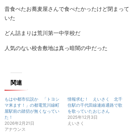
昔食べたお蕎麦屋さんで食べたかったけど閉まって
いた
どん詰まりは荒川第一中学校だ
人気のない校舎敷地は真っ暗闇の中だった
関連
もはや都市伝説か 「トヨシ
情報求む！ えいさく 北千
マ来ます！」の都電荒川線町
住駅の千代田線連絡通路で歌
屋駅前の踏切が無くなってい
を歌っていたおじさん
た！
2025年12月3日
2026年2月21日
えいさく
アナウンス