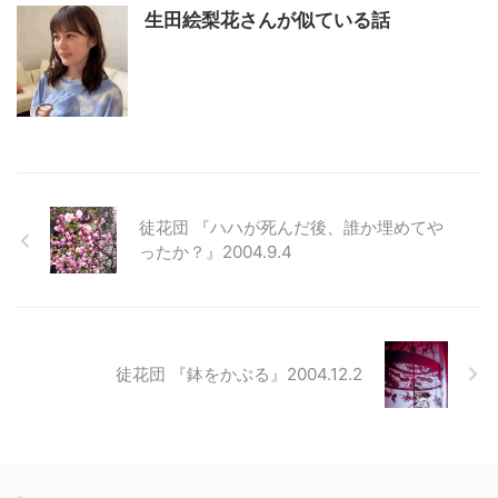
生田絵梨花さんが似ている話
徒花団 『ハハが死んだ後、誰か埋めてや
ったか？』2004.9.4
徒花団 『鉢をかぶる』2004.12.2