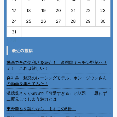
17
18
19
20
21
22
23
24
25
26
27
28
29
30
31
« 7月
最近の投稿
動画でその便利さを紹介！ 多機能キッチン野菜ハサ
ミ！ これは欲しい！
홍지은 魅惑のレーシングモデル、ホン・ジウンさん
の動画を集めてみた！
溝端葵さんがSNSで「可愛すぎる」と話題！ 思わず
二度見してしまう魅力とは
東野圭吾を読むなら、まずこの5冊！