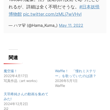
れるが、詳細は全く不明だそうな。
#日本妖怪
博物館
pic.twitter.com/zMLj7wVHvl
— ハマ🐻 (@Hama_Kuma_)
May 11, 2022
関連
魔空撮！
Waffle！ 「憧れミステリ
2022年4月17日
ー」を歌っていたのは誰？
写真作品（art works）
2026年5月1日
Waffle
天羽希純さんの動画を集めて
みた!
2024年12月2日
2i2