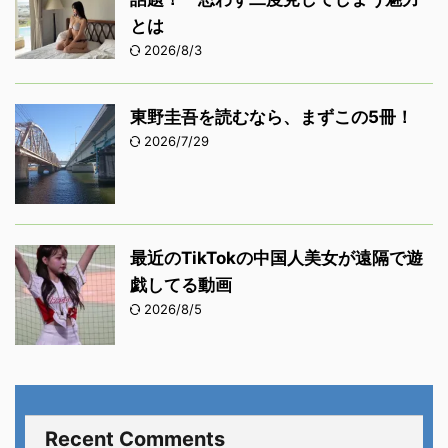
とは
2026/8/3
東野圭吾を読むなら、まずこの5冊！
2026/7/29
最近のTikTokの中国人美女が遠隔で遊
戯してる動画
2026/8/5
Recent Comments