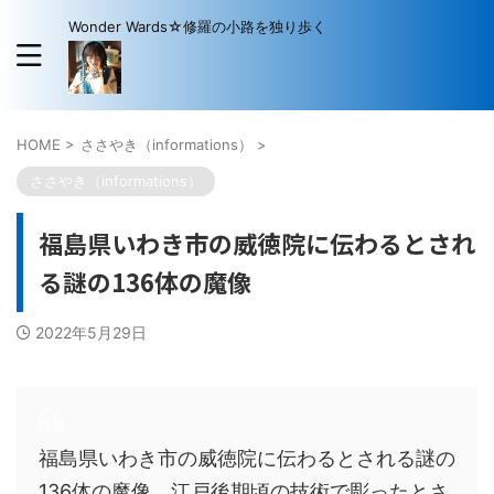
Wonder Wards☆修羅の小路を独り歩く
HOME
>
ささやき（informations）
>
ささやき（informations）
福島県いわき市の威徳院に伝わるとされ
る謎の136体の魔像
2022年5月29日
福島県いわき市の威徳院に伝わるとされる謎の
136体の魔像。江戸後期頃の技術で彫ったとさ