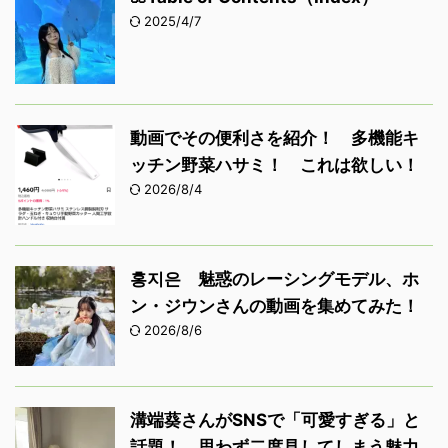
2025/4/7
動画でその便利さを紹介！ 多機能キ
ッチン野菜ハサミ！ これは欲しい！
2026/8/4
홍지은 魅惑のレーシングモデル、ホ
ン・ジウンさんの動画を集めてみた！
2026/8/6
溝端葵さんがSNSで「可愛すぎる」と
話題！ 思わず二度見してしまう魅力