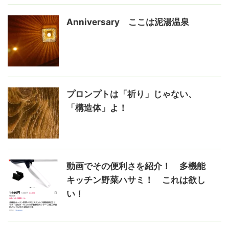
Anniversary ここは泥湯温泉
プロンプトは「祈り」じゃない、
「構造体」よ！
動画でその便利さを紹介！ 多機能
キッチン野菜ハサミ！ これは欲し
い！