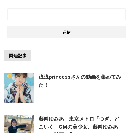
関連記事
浅浅princessさんの動画を集めてみ
た！
藤﨑ゆみあ 東京メトロ「つぎ、ど
こいく」CMの美少女、藤﨑ゆみあ