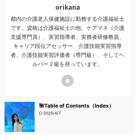
orikana
都内の介護老人保健施設に勤務する介護福祉士
です。資格は介護福祉士の他、ケアマネ（介護
支援専門員）、実習指導者、実務者研修教員、
キャリア段位アセッサー、介護技能実習指導
者、介護技能実習評価者（専門級）、そしてヘ
ルパー２級を持っています。
🌺Table of Contents（Index）
2025/4/7