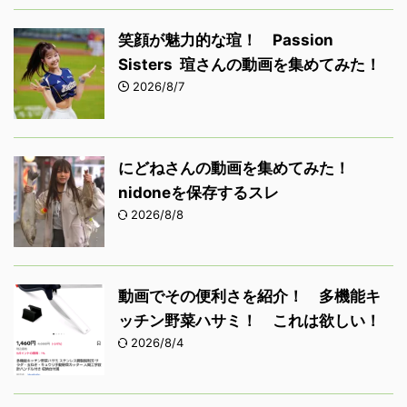
笑顔が魅力的な瑄！ Passion
Sisters 瑄さんの動画を集めてみた！
2026/8/7
にどねさんの動画を集めてみた！
nidoneを保存するスレ
2026/8/8
動画でその便利さを紹介！ 多機能キ
ッチン野菜ハサミ！ これは欲しい！
2026/8/4