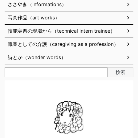
ささやき（informations）
写真作品（art works）
技能実習の現場から（technical intern trainee）
職業としての介護（caregiving as a profession）
詩とか（wonder words）
検索