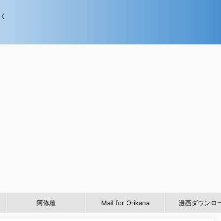
歩く
阿修羅
Mail for Orikana
漫画ダウンロ