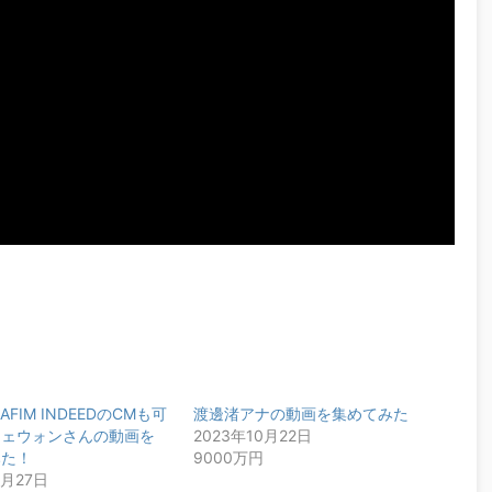
RAFIM INDEEDのCMも可
渡邊渚アナの動画を集めてみた
チェウォンさんの動画を
2023年10月22日
みた！
9000万円
1月27日