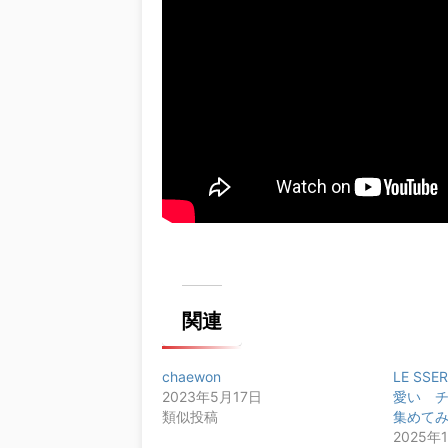
関連
chaewon
LE SSE
2023年5月17日
愛い 
類似投稿
集めて
2025年