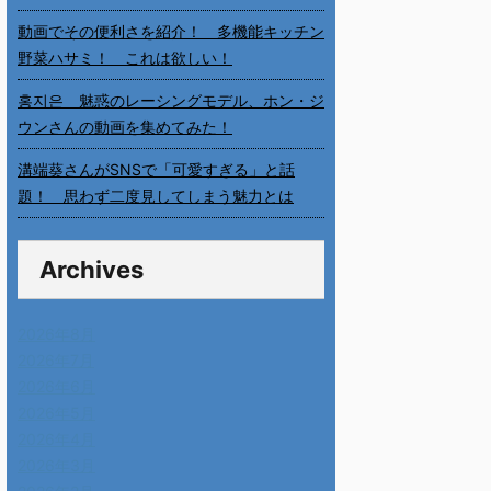
動画でその便利さを紹介！ 多機能キッチン
野菜ハサミ！ これは欲しい！
홍지은 魅惑のレーシングモデル、ホン・ジ
ウンさんの動画を集めてみた！
溝端葵さんがSNSで「可愛すぎる」と話
題！ 思わず二度見してしまう魅力とは
Archives
2026年8月
2026年7月
2026年6月
2026年5月
2026年4月
2026年3月