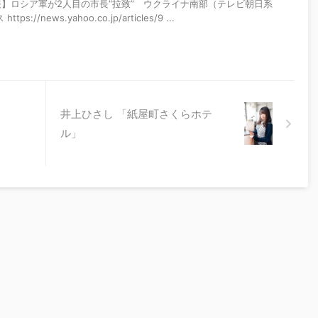
報】ロシア軍が2人目の市長“拉致” ウクライナ南部（テレビ朝日系
s://news.yahoo.co.jp/articles/9 ...
井上ひさし 「紙屋町さくらホテ
ル」