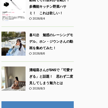
多機能キッチン野菜ハサ
ミ！ これは欲しい！
2026/8/4
홍지은 魅惑のレーシングモ
デル、ホン・ジウンさんの動
画を集めてみた！
2026/8/6
溝端葵さんがSNSで「可愛す
ぎる」と話題！ 思わず二度
見してしまう魅力とは
2026/8/3