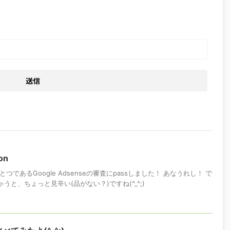
on
つであるGoogle Adsenseの審査にpassしました！ あなうれし！ で
ゃうと、ちょっと見辛い(品がない？)ですね(^_^;)