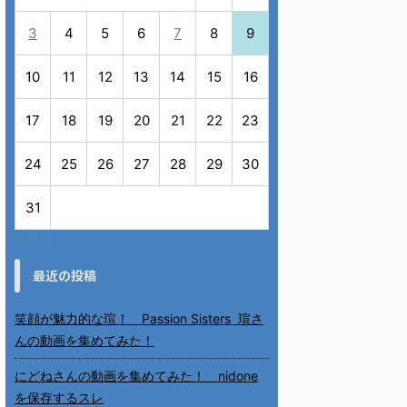
3
4
5
6
7
8
9
10
11
12
13
14
15
16
17
18
19
20
21
22
23
24
25
26
27
28
29
30
31
« 7月
最近の投稿
笑顔が魅力的な瑄！ Passion Sisters 瑄さ
んの動画を集めてみた！
にどねさんの動画を集めてみた！ nidone
を保存するスレ