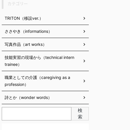
カテゴリー
TRITON（移設ver.）
ささやき（informations）
写真作品（art works）
技能実習の現場から（technical intern
trainee）
職業としての介護（caregiving as a
profession）
詩とか（wonder words）
検
索