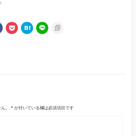
n
せん。
*
が付いている欄は必須項目です