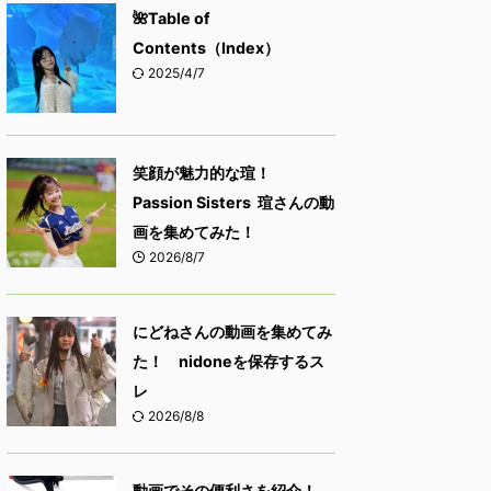
🌺Table of
Contents（Index）
2025/4/7
笑顔が魅力的な瑄！
Passion Sisters 瑄さんの動
画を集めてみた！
2026/8/7
にどねさんの動画を集めてみ
た！ nidoneを保存するス
レ
2026/8/8
動画でその便利さを紹介！