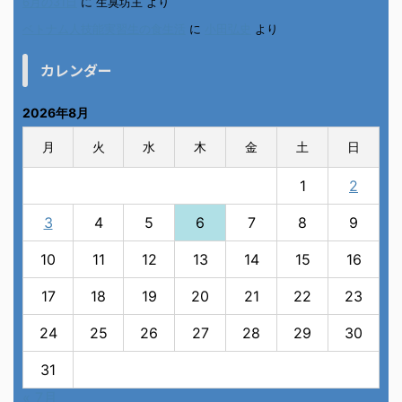
6月の31日
に
生臭坊主
より
ベトナム人技能実習生の食生活
に
小田弘史
より
カレンダー
2026年8月
月
火
水
木
金
土
日
1
2
3
4
5
6
7
8
9
10
11
12
13
14
15
16
17
18
19
20
21
22
23
24
25
26
27
28
29
30
31
« 7月