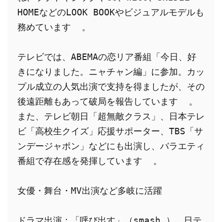
HOMEなどのLOOK BOOKやビジュアルモデルも
務めています  。
テレビでは、ABEMAの恋リア番組「今日、好
きになりました。ニャチャン編」に参加。カッ
プル成立の人気出演で支持を得ましたが、その
後遠距離もあって破局を報告しています  。
また、テレビ朝日「超無敵クラス」、日本テレ
ビ「高校生クイズ」応援サポーター、TBS「サ
ンデージャポン」などにも出演し、バラエティ
番組で存在感を発揮しています  。
女優・舞台・MV出演など多岐に活躍
ドラマ出演：「呼び出す」（smash.）、日テ