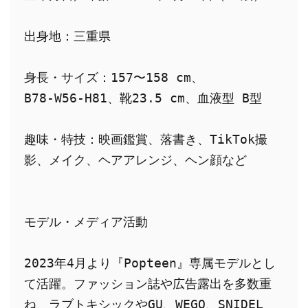
出身地：三重県
身長・サイズ：157〜158 cm、
B78‑W56‑H81、靴23.5 cm、血液型 B型  
趣味・特技：映画鑑賞、落書き、TikTok撮
影、メイク、ヘアアレンジ、ヘン顔など  
モデル・メディア活動
2023年4月より『Popteen』専属モデルとし
て活躍。ファッション誌や広告露出を多数重
ね、ラブトキシックやGU、WEGO、SNIDEL 