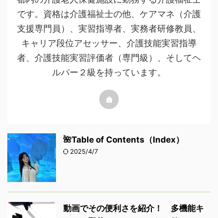
です。資格は介護福祉士の他、ケアマネ（介護
支援専門員）、実習指導者、実務者研修教員、
キャリア段位アセッサー、介護技能実習指導
者、介護技能実習評価者（専門級）、そしてヘ
ルパー２級を持っています。
🌺Table of Contents（Index）
2025/4/7
動画でその便利さを紹介！ 多機能キ