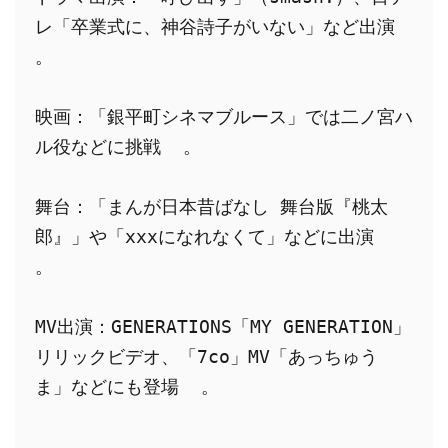
レ「卒業式に、神谷詩子がいない」など出演  
。
映画：「銀平町シネマブルース」では二ノ宮ハ
ル役などに挑戦  。
舞台：「まんが日本昔ばなし 舞台版『桃太
郎』」や「xxxになれなくて」などに出演  
。
MV出演：GENERATIONS「MY GENERATION」
リリックビデオ、「7co」MV「あっちゅう
ま」などにも登場  。