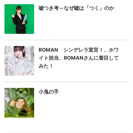
嘘つき考～なぜ嘘は「つく」のか
ROMAN シンデレラ宣言！、ホワ
イト担当、ROMANさんに着目して
みた！
小鬼の手