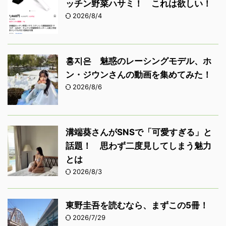
ッチン野菜ハサミ！ これは欲しい！
2026/8/4
홍지은 魅惑のレーシングモデル、ホ
ン・ジウンさんの動画を集めてみた！
2026/8/6
溝端葵さんがSNSで「可愛すぎる」と
話題！ 思わず二度見してしまう魅力
とは
2026/8/3
東野圭吾を読むなら、まずこの5冊！
2026/7/29