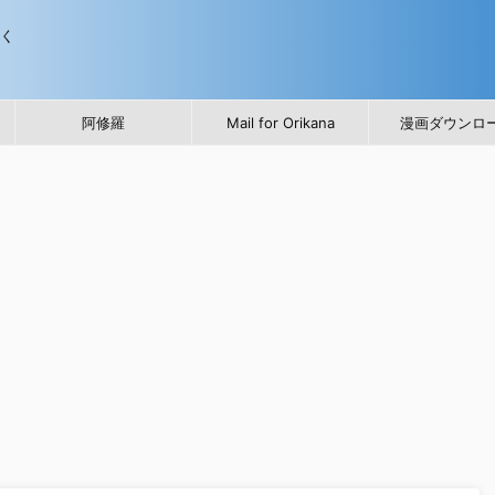
歩く
阿修羅
Mail for Orikana
漫画ダウンロ