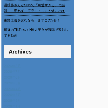
溝端葵さんがSNSで「可愛すぎる」と話
題！ 思わず二度見してしまう魅力とは
東野圭吾を読むなら、まずこの5冊！
最近のTikTokの中国人美女が遠隔で遊戯し
てる動画
Archives
2026年8月
2026年7月
2026年6月
2026年5月
2026年4月
2026年3月
2026年2月
2026年1月