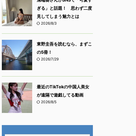
ぎる」と話題！ 思わず二度
見してしまう魅力とは
2026/8/3
東野圭吾を読むなら、まずこ
の5冊！
2026/7/29
最近のTikTokの中国人美女
が遠隔で遊戯してる動画
2026/8/5