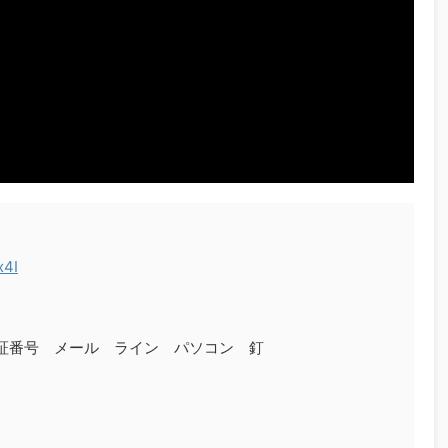
x4I
暗証番号 メール ライン パソコン 釘