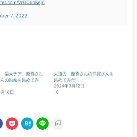
itter.com/VrDO6oKejn
ber 7, 2022
！ 楽天チア、熊霓さん
大迫力 熊霓さんの熊霓さんを
さんの動画を集めてみ
集めてみた!
2024年3月12日
3月18日
18