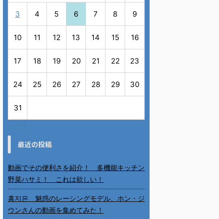
3
4
5
6
7
8
9
10
11
12
13
14
15
16
17
18
19
20
21
22
23
24
25
26
27
28
29
30
31
« 7月
最近の投稿
動画でその便利さを紹介！ 多機能キッチン
野菜ハサミ！ これは欲しい！
홍지은 魅惑のレーシングモデル、ホン・ジ
ウンさんの動画を集めてみた！