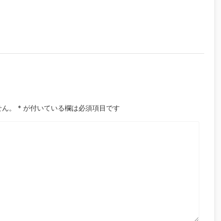
せん。
*
が付いている欄は必須項目です