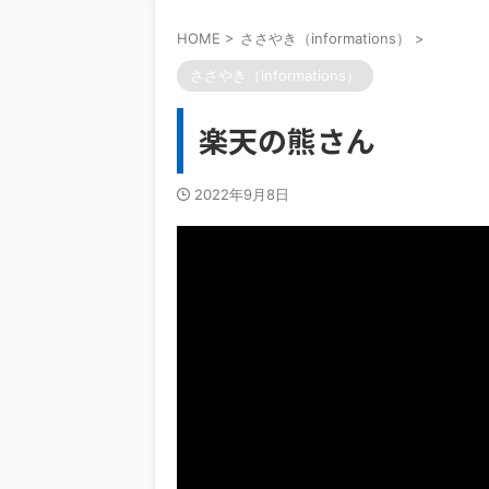
HOME
>
ささやき（informations）
>
ささやき（informations）
楽天の熊さん
2022年9月8日