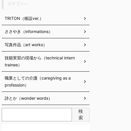
カテゴリー
TRITON（移設ver.）
ささやき（informations）
写真作品（art works）
技能実習の現場から（technical intern
trainee）
職業としての介護（caregiving as a
profession）
詩とか（wonder words）
検
索