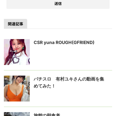
関連記事
CSR yuna ROUGH(GFRIEND)
パチスロ 有村ユキさんの動画を集
めてみた！
旅館の朝食考