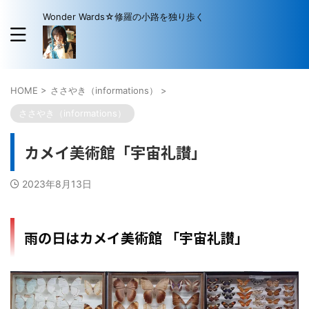
Wonder Wards☆修羅の小路を独り歩く
HOME
>
ささやき（informations）
>
ささやき（informations）
カメイ美術館「宇宙礼讃」
2023年8月13日
雨の日はカメイ美術館 「宇宙礼讃」