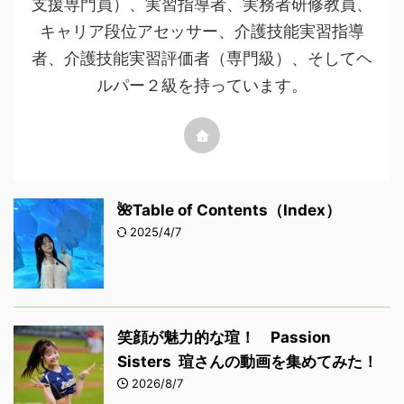
支援専門員）、実習指導者、実務者研修教員、
キャリア段位アセッサー、介護技能実習指導
者、介護技能実習評価者（専門級）、そしてヘ
ルパー２級を持っています。
🌺Table of Contents（Index）
2025/4/7
笑顔が魅力的な瑄！ Passion
Sisters 瑄さんの動画を集めてみた！
2026/8/7