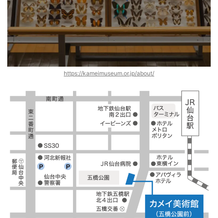
https://kameimuseum.or.jp/about/