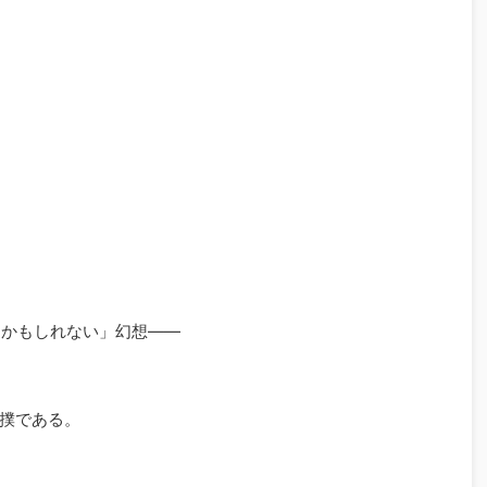
るかもしれない」幻想――
撲である。