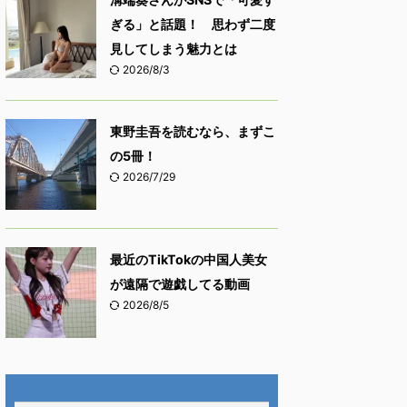
ぎる」と話題！ 思わず二度
見してしまう魅力とは
2026/8/3
東野圭吾を読むなら、まずこ
の5冊！
2026/7/29
最近のTikTokの中国人美女
が遠隔で遊戯してる動画
2026/8/5