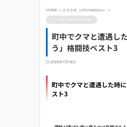
HOME
>
ささやき（informations）
>
ささやき（informations）
町中でクマと遭遇し
う」格闘技ベスト3
2026年7月18日
町中でクマと遭遇した時に
スト3