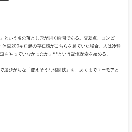
――
」という名の落とし穴が開く瞬間である。交差点、コンビ
・体重200キロ超の存在感がこちらを見ていた場合、人は冷静
武道をやっていなかったか」**という記憶探索を始める。
で選びがちな「使えそうな格闘技」を、あくまでユーモアと