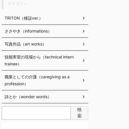
カテゴリー
TRITON（移設ver.）
ささやき（informations）
写真作品（art works）
技能実習の現場から（technical intern
trainee）
職業としての介護（caregiving as a
profession）
詩とか（wonder words）
検
索