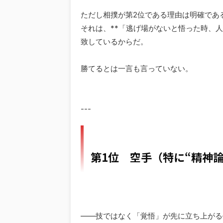
ただし相撲が第2位である理由は明確であ
それは、**「逃げ場がないと悟った時、人
致しているからだ。
勝てるとは一言も言っていない。
---
第1位 空手（特に“精神
――技ではなく「覚悟」が先に立ち上がる