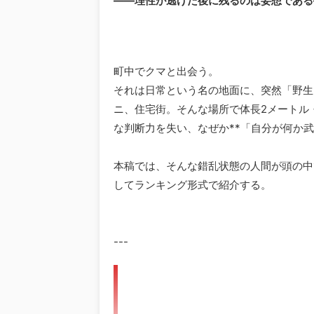
――理性が逃げた後に残るのは妄想である
町中でクマと出会う。
それは日常という名の地面に、突然「野生
ニ、住宅街。そんな場所で体長2メートル
な判断力を失い、なぜか**「自分が何か
本稿では、そんな錯乱状態の人間が頭の中
してランキング形式で紹介する。
---