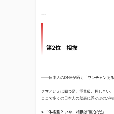
---
第2位 相撲
――日本人のDNAが囁く「ワンチャンあ
クマといえば四つ足、重量級、押し合い。
ここで多くの日本人の脳裏に浮かぶのが相
> 「体格差？ いや、相撲は“重心”だ」