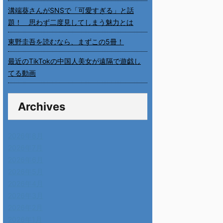
溝端葵さんがSNSで「可愛すぎる」と話
題！ 思わず二度見してしまう魅力とは
東野圭吾を読むなら、まずこの5冊！
最近のTikTokの中国人美女が遠隔で遊戯し
てる動画
Archives
2026年8月
2026年7月
2026年6月
2026年5月
2026年4月
2026年3月
2026年2月
2026年1月