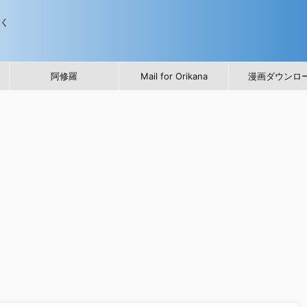
歩く
阿修羅
Mail for Orikana
漫画ダウンロ