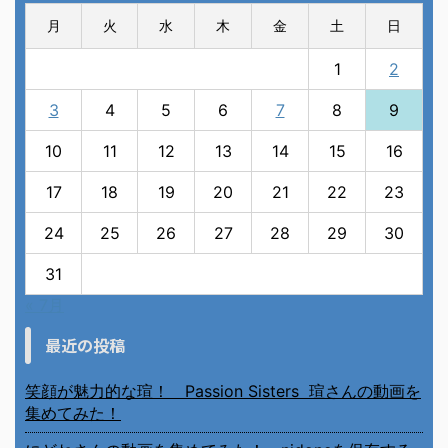
月
火
水
木
金
土
日
1
2
3
4
5
6
7
8
9
10
11
12
13
14
15
16
17
18
19
20
21
22
23
24
25
26
27
28
29
30
31
« 7月
最近の投稿
笑顔が魅力的な瑄！ Passion Sisters 瑄さんの動画を
集めてみた！