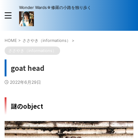
Wonder Wards☆修羅の小路を独り歩く
HOME
>
ささやき（informations）
>
ささやき（informations）
goat head
2022年6月29日
謎のobject