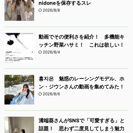
nidoneを保存するスレ
2026/8/8
動画でその便利さを紹介！ 多機能キ
ッチン野菜ハサミ！ これは欲しい！
2026/8/4
홍지은 魅惑のレーシングモデル、ホ
ン・ジウンさんの動画を集めてみた！
2026/8/6
溝端葵さんがSNSで「可愛すぎる」と
話題！ 思わず二度見してしまう魅力