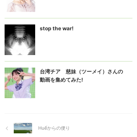
stop the war!
台湾チア 慈妹（ツーメイ）さんの
動画を集めてみた!
Huếからの便り