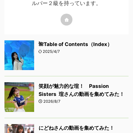
ルパー２級を持っています。
🌺Table of Contents（Index）
2025/4/7
笑顔が魅力的な瑄！ Passion
Sisters 瑄さんの動画を集めてみた！
2026/8/7
にどねさんの動画を集めてみた！