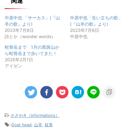
関連
中原中也 「サーカス」(『山
中原中也「生い立ちの歌」
羊の歌』より)
(『山羊の歌』より)
2023年7月8日
2023年7月8日
詩とか（wonder words）
中原中也
蛇骨岳まで 1月の黒斑山か
ら蛇骨岳まで歩いてきた！
2025年2月1日
アイゼン
-
ささやき（informations）
-
Goat head
,
山羊
,
紋章