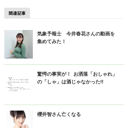
関連記事
気象予報士 今井春花さんの動画を
集めてみた！
驚愕の事実が！ お洒落「おしゃれ」
の「しゃ」は酒じゃなかった‼️
櫻井智さん亡くなる