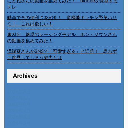
にどねさんの動画を集めてみた！ nidoneを保存する
スレ
動画でその便利さを紹介！ 多機能キッチン野菜ハサ
ミ！ これは欲しい！
홍지은 魅惑のレーシングモデル、ホン・ジウンさん
の動画を集めてみた！
溝端葵さんがSNSで「可愛すぎる」と話題！ 思わず
二度見してしまう魅力とは
Archives
2026年8月
2026年7月
2026年6月
2026年5月
2026年4月
2026年3月