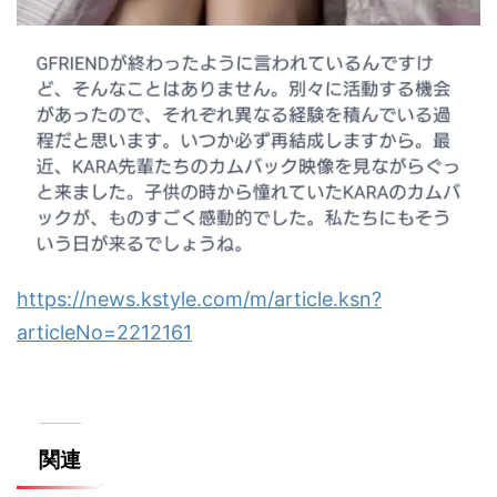
https://news.kstyle.com/m/article.ksn?
articleNo=2212161
関連