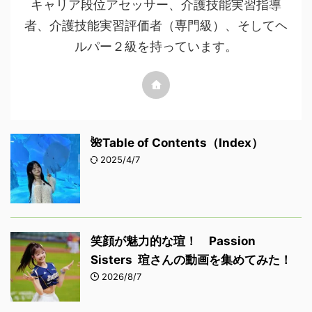
キャリア段位アセッサー、介護技能実習指導
者、介護技能実習評価者（専門級）、そしてヘ
ルパー２級を持っています。
🌺Table of Contents（Index）
2025/4/7
笑顔が魅力的な瑄！ Passion
Sisters 瑄さんの動画を集めてみた！
2026/8/7