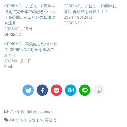
GFRIEND、デビュー8周年を
GFRIEND、デビュー10周年に
迎えて完全体での記念ショッ
復活 再結成を発表！！！
トを公開…イェリンの私服に
2024年9月24日
も注目
GFRIEND
2023年1月18日
GFRIEND
GFRIEND 再集結した여자친
구 GFRIENDの動画を集めて
みた！
2025年1月11日
Eunha
-
ささやき（informations）
-
GFRIEND
,
ソウォン
,
再結成