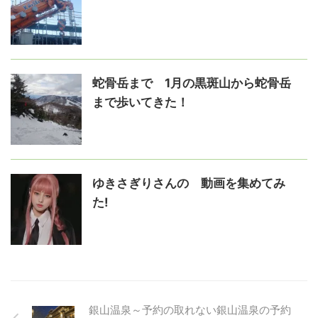
蛇骨岳まで 1月の黒斑山から蛇骨岳
まで歩いてきた！
ゆきさぎりさんの゙動画を集めてみ
た!
銀山温泉～予約の取れない銀山温泉の予約