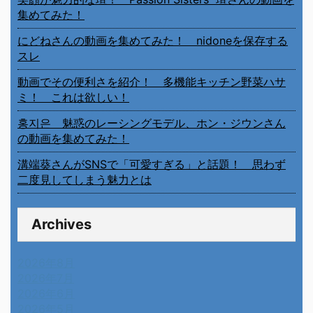
集めてみた！
にどねさんの動画を集めてみた！ nidoneを保存する
スレ
動画でその便利さを紹介！ 多機能キッチン野菜ハサ
ミ！ これは欲しい！
홍지은 魅惑のレーシングモデル、ホン・ジウンさん
の動画を集めてみた！
溝端葵さんがSNSで「可愛すぎる」と話題！ 思わず
二度見してしまう魅力とは
Archives
2026年8月
2026年7月
2026年6月
2026年5月