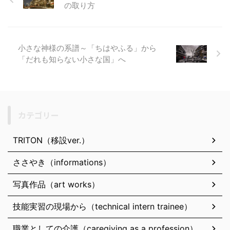
の取り方
小さな神様の系譜～「ちはやふる」から
「だれも知らない小さな国」へ
カテゴリー
TRITON（移設ver.）
ささやき（informations）
写真作品（art works）
技能実習の現場から（technical intern trainee）
職業としての介護（caregiving as a profession）