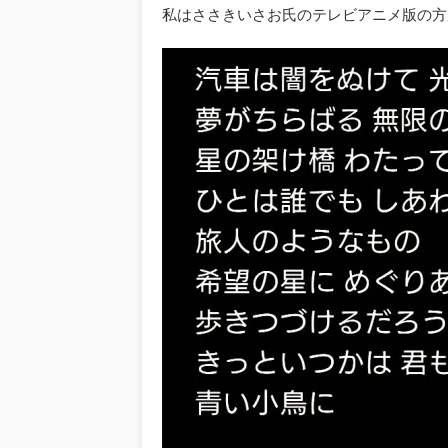
私はささきいさお氏のテレビアニメ版の方