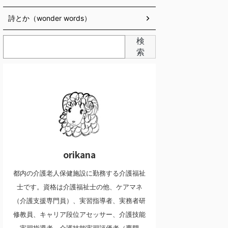
詩とか（wonder words）
検
索
orikana
都内の介護老人保健施設に勤務する介護福祉
士です。資格は介護福祉士の他、ケアマネ
（介護支援専門員）、実習指導者、実務者研
修教員、キャリア段位アセッサー、介護技能