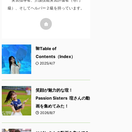
実習指導者、介護技能実習評価者（専門
級）、そしてヘルパー２級を持っています。
🌺Table of
Contents（Index）
2025/4/7
笑顔が魅力的な瑄！
Passion Sisters 瑄さんの動
画を集めてみた！
2026/8/7