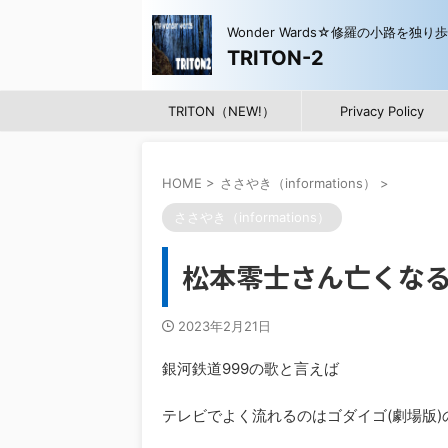
Wonder Wards☆修羅の小路を独り
TRITON-2
TRITON（NEW!）
Privacy Policy
HOME
>
ささやき（informations）
>
ささやき（informations）
松本零士さん亡くな
2023年2月21日
銀河鉄道999の歌と言えば
テレビでよく流れるのはゴダイゴ(劇場版)