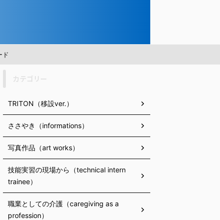
ード
カテゴリー
TRITON（移設ver.）
ささやき（informations）
写真作品（art works）
技能実習の現場から（technical intern
trainee）
職業としての介護（caregiving as a
profession）