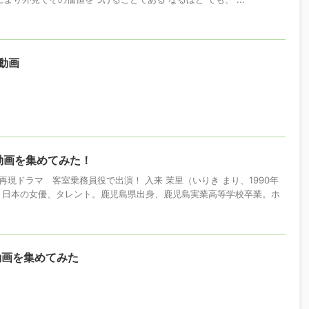
 動画
動画を集めてみた！
現ドラマ 客室乗務員役で出演！ 入来 茉里（いりき まり、1990年
）は、日本の女優、タレント。鹿児島県出身、鹿児島実業高等学校卒業。ホ
 の動画を集めてみた