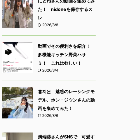
にどねさんの動画を集めてみ
た！ nidoneを保存するス
レ
2026/8/8
動画でその便利さを紹介！
多機能キッチン野菜ハサ
ミ！ これは欲しい！
2026/8/4
홍지은 魅惑のレーシングモ
デル、ホン・ジウンさんの動
画を集めてみた！
2026/8/6
溝端葵さんがSNSで「可愛す