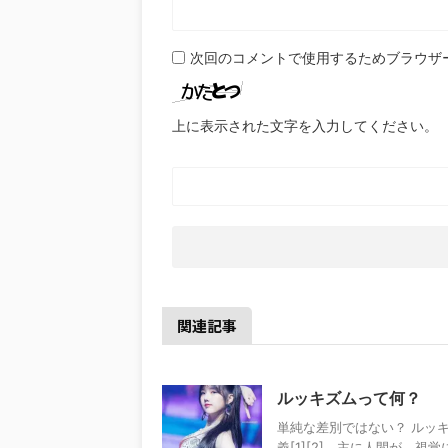
次回のコメントで使用するためブラウザ
上に表示された文字を入力してください。
関連記事
ルッキズムって何？
単純な差別ではない？ ルッキズム
義[1][2]。主に人間が、視