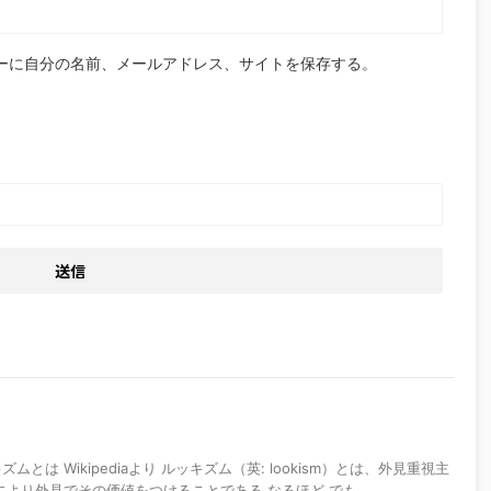
ーに自分の名前、メールアドレス、サイトを保存する。
とは Wikipediaより ルッキズム（英: lookism）とは、外見重視主
覚により外見でその価値をつけることである なるほど でも、 ...