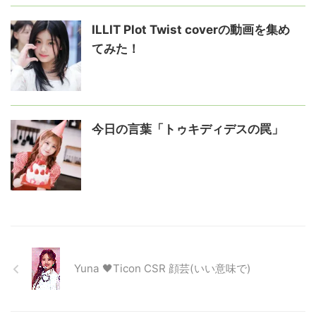
ILLIT Plot Twist coverの動画を集め
てみた！
今日の言葉「トゥキディデスの罠」
Yuna 🖤Ticon CSR 顔芸(いい意味で)