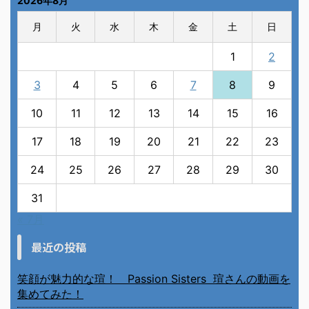
2026年8月
月
火
水
木
金
土
日
1
2
3
4
5
6
7
8
9
10
11
12
13
14
15
16
17
18
19
20
21
22
23
24
25
26
27
28
29
30
31
« 7月
最近の投稿
笑顔が魅力的な瑄！ Passion Sisters 瑄さんの動画を
集めてみた！