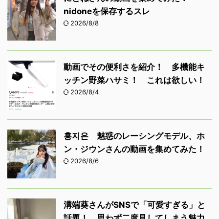
nidoneを保存するスレ
2026/8/8
動画でその便利さを紹介！ 多機能キ
ッチン野菜ハサミ！ これは欲しい！
2026/8/4
홍지은 魅惑のレーシングモデル、ホ
ン・ジウンさんの動画を集めてみた！
2026/8/6
溝端葵さんがSNSで「可愛すぎる」と
話題！ 思わず二度見してしまう魅力