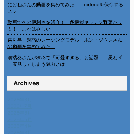
にどねさんの動画を集めてみた！ nidoneを保存する
スレ
動画でその便利さを紹介！ 多機能キッチン野菜ハサ
ミ！ これは欲しい！
홍지은 魅惑のレーシングモデル、ホン・ジウンさん
の動画を集めてみた！
溝端葵さんがSNSで「可愛すぎる」と話題！ 思わず
二度見してしまう魅力とは
Archives
2026年8月
2026年7月
2026年6月
2026年5月
2026年4月
2026年3月