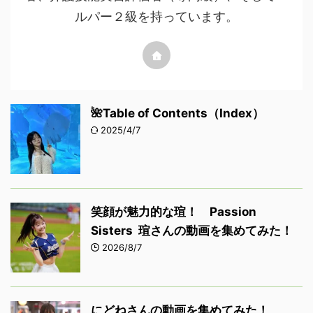
ルパー２級を持っています。
🌺Table of Contents（Index）
2025/4/7
笑顔が魅力的な瑄！ Passion
Sisters 瑄さんの動画を集めてみた！
2026/8/7
にどねさんの動画を集めてみた！