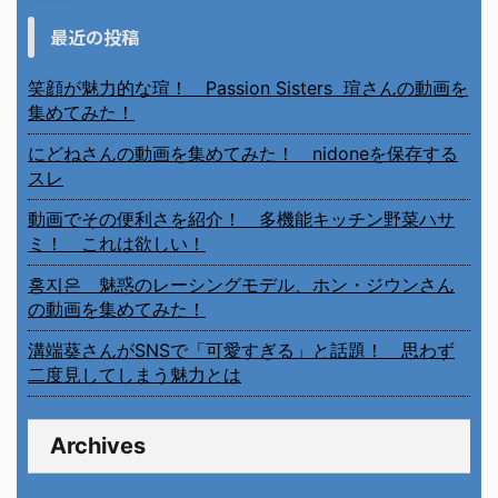
最近の投稿
笑顔が魅力的な瑄！ Passion Sisters 瑄さんの動画を
集めてみた！
にどねさんの動画を集めてみた！ nidoneを保存する
スレ
動画でその便利さを紹介！ 多機能キッチン野菜ハサ
ミ！ これは欲しい！
홍지은 魅惑のレーシングモデル、ホン・ジウンさん
の動画を集めてみた！
溝端葵さんがSNSで「可愛すぎる」と話題！ 思わず
二度見してしまう魅力とは
Archives