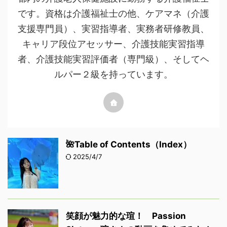
です。資格は介護福祉士の他、ケアマネ（介護
支援専門員）、実習指導者、実務者研修教員、
キャリア段位アセッサー、介護技能実習指導
者、介護技能実習評価者（専門級）、そしてヘ
ルパー２級を持っています。
🌺Table of Contents（Index）
2025/4/7
笑顔が魅力的な瑄！ Passion