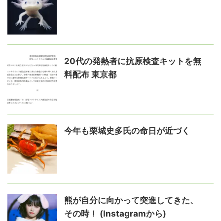
20代の発熱者に抗原検査キットを無
料配布 東京都
今年も栗城史多氏の命日が近づく
熊が自分に向かって突進してきた、
その時！ (Instagramから)