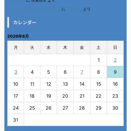
6月の31日
に
生臭坊主
より
ベトナム人技能実習生の食生活
に
小田弘史
より
カレンダー
2026年8月
月
火
水
木
金
土
日
1
2
3
4
5
6
7
8
9
10
11
12
13
14
15
16
17
18
19
20
21
22
23
24
25
26
27
28
29
30
31
« 7月