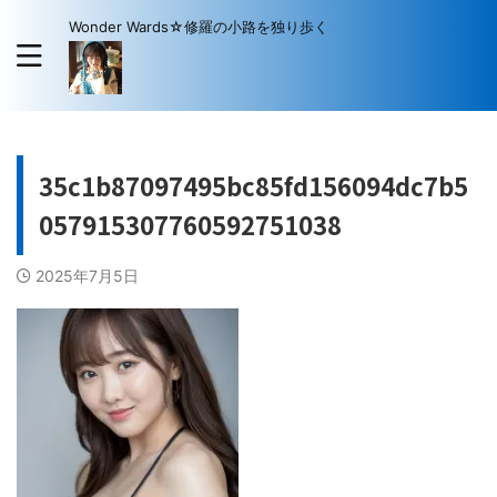
Wonder Wards☆修羅の小路を独り歩く
35c1b87097495bc85fd156094dc7b5
057915307760592751038
2025年7月5日