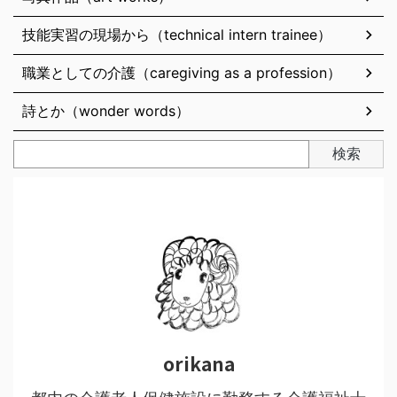
技能実習の現場から（technical intern trainee）
職業としての介護（caregiving as a profession）
詩とか（wonder words）
検索
orikana