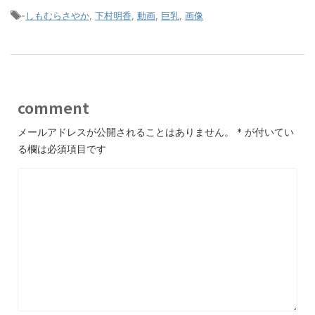
-
しもむらさやか
,
下村明香
,
動画
,
巨乳
,
画像
comment
メールアドレスが公開されることはありません。
*
が付いてい
る欄は必須項目です