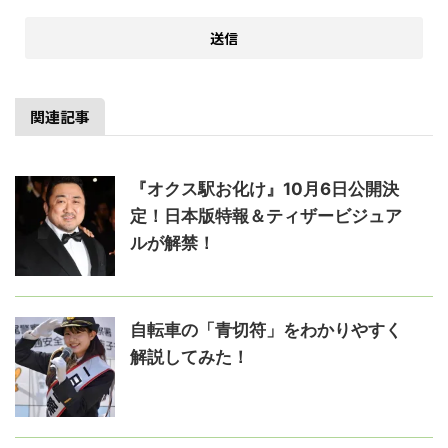
関連記事
『オクス駅お化け』10月6日公開決
定！日本版特報＆ティザービジュア
ルが解禁！
自転車の「青切符」をわかりやすく
解説してみた！