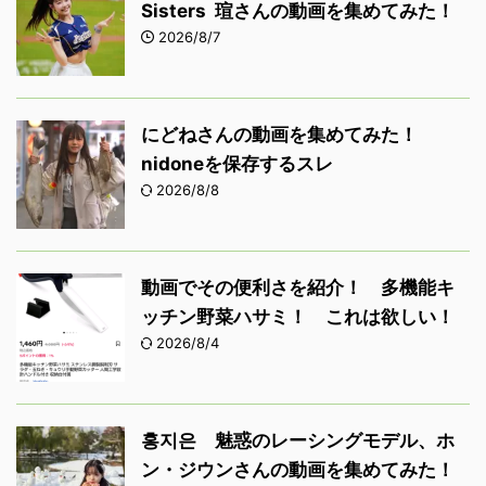
Sisters 瑄さんの動画を集めてみた！
2026/8/7
にどねさんの動画を集めてみた！
nidoneを保存するスレ
2026/8/8
動画でその便利さを紹介！ 多機能キ
ッチン野菜ハサミ！ これは欲しい！
2026/8/4
홍지은 魅惑のレーシングモデル、ホ
ン・ジウンさんの動画を集めてみた！