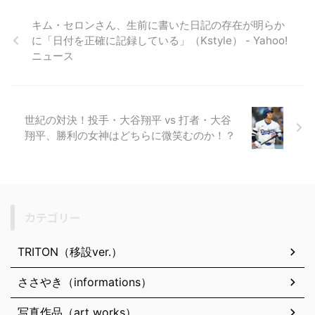
キム・セロンさん、生前に書いた日記の存在が明らか
に「日付を正確に記録している」（Kstyle） - Yahoo!
ニュース
世紀の対決！投手・大谷翔平 vs 打者・大谷
翔平、勝利の女神はどちらに微笑むのか！？
カテゴリー
TRITON（移設ver.）
ささやき（informations）
写真作品（art works）