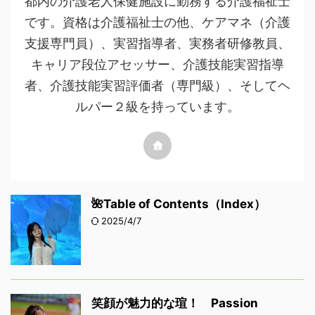
都内の介護老人保健施設に勤務する介護福祉士
です。資格は介護福祉士の他、ケアマネ（介護
支援専門員）、実習指導者、実務者研修教員、
キャリア段位アセッサー、介護技能実習指導
者、介護技能実習評価者（専門級）、そしてヘ
ルパー２級を持っています。
🌺Table of Contents（Index）
2025/4/7
笑顔が魅力的な瑄！ Passion