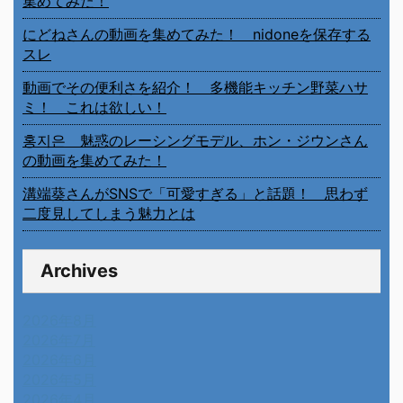
集めてみた！
にどねさんの動画を集めてみた！ nidoneを保存する
スレ
動画でその便利さを紹介！ 多機能キッチン野菜ハサ
ミ！ これは欲しい！
홍지은 魅惑のレーシングモデル、ホン・ジウンさん
の動画を集めてみた！
溝端葵さんがSNSで「可愛すぎる」と話題！ 思わず
二度見してしまう魅力とは
Archives
2026年8月
2026年7月
2026年6月
2026年5月
2026年4月