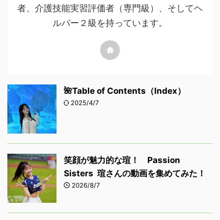
者、介護技能実習評価者（専門級）、そしてヘ
ルパー２級を持っています。
🌺Table of Contents（Index）
2025/4/7
笑顔が魅力的な瑄！ Passion
Sisters 瑄さんの動画を集めてみた！
2026/8/7