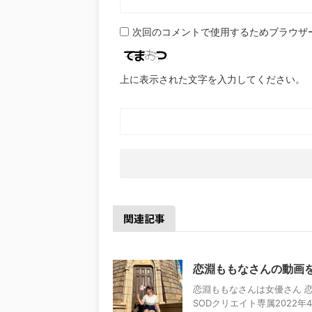
次回のコメントで使用するためブラウザ
上に表示された文字を入力してください。
関連記事
恋淵ももなさんの動画を
恋淵ももなさんは女優さん 恋渕
SODクリエイト専属2022年