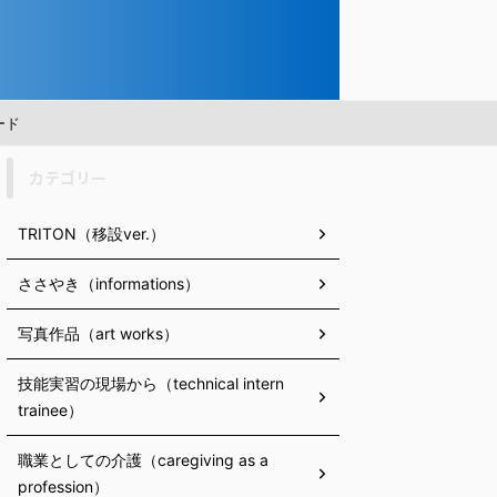
ード
カテゴリー
TRITON（移設ver.）
ささやき（informations）
写真作品（art works）
技能実習の現場から（technical intern
trainee）
職業としての介護（caregiving as a
profession）