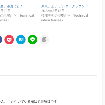
習生、鎌倉に行く
東京、王子 アンダーグラウンド
4月29日
2022年3月13日
現場から（technical
技能実習の現場から（technical
rainee）
intern trainee）
せん。
*
が付いている欄は必須項目です