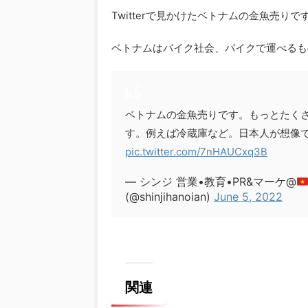
Twitterで見かけたベトナムの金魚売りで
ベトナムはバイク社会、バイクで運べるも
ベトナムの金魚売りです。もっとたく
す。例えば冷蔵庫など。日本人が想像
pic.twitter.com/7nHAUCxq3B
— シンジ 営業•教育•PR&マーケ@
(@shinjihanoian)
June 5, 2022
関連