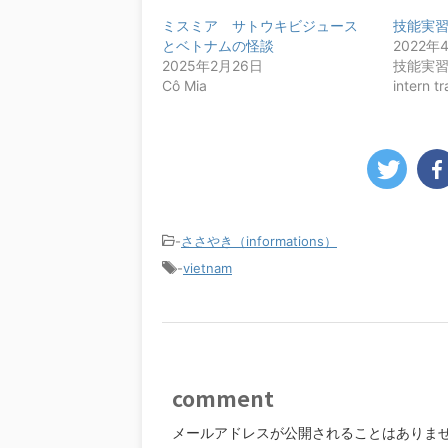
ミスミア サトウキビジュース
技能実
とベトナムの怪談
2022年
2025年2月26日
技能実習の
Cô Mia
intern t
-
ささやき（informations）
-
vietnam
comment
メールアドレスが公開されることはありま