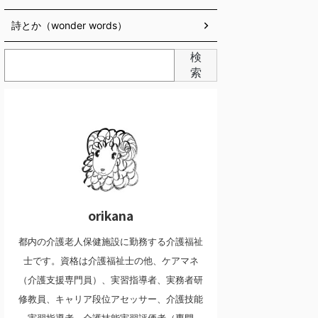
詩とか（wonder words）
検
索
orikana
都内の介護老人保健施設に勤務する介護福祉
士です。資格は介護福祉士の他、ケアマネ
（介護支援専門員）、実習指導者、実務者研
修教員、キャリア段位アセッサー、介護技能