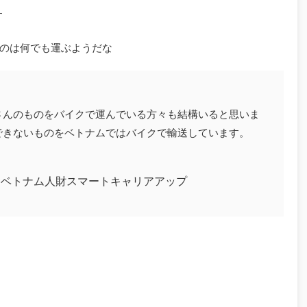
す
のは何でも運ぶようだな
さんのものをバイクで運んでいる方々も結構いると思いま
できないものをベトナムではバイクで輸送しています。
ベトナム人財スマートキャリアアップ