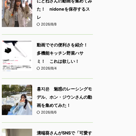
にどねさんの動画を集めてみ
た！ nidoneを保存するス
レ
2026/8/8
動画でその便利さを紹介！
多機能キッチン野菜ハサ
ミ！ これは欲しい！
2026/8/4
홍지은 魅惑のレーシングモ
デル、ホン・ジウンさんの動
画を集めてみた！
2026/8/6
溝端葵さんがSNSで「可愛す