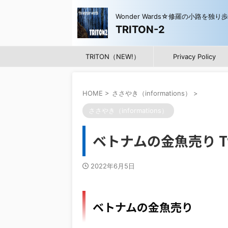
Wonder Wards☆修羅の小路を独り
TRITON-2
TRITON（NEW!）
Privacy Policy
HOME
>
ささやき（informations）
>
ささやき（informations）
ベトナムの金魚売り Tw
2022年6月5日
ベトナムの金魚売り