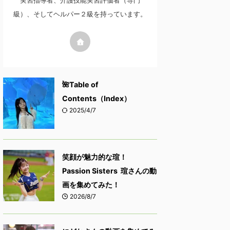
実習指導者、介護技能実習評価者（専門
級）、そしてヘルパー２級を持っています。
🌺Table of
Contents（Index）
2025/4/7
笑顔が魅力的な瑄！
Passion Sisters 瑄さんの動
画を集めてみた！
2026/8/7