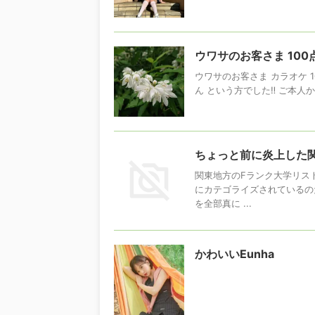
ウワサのお客さま 10
ウワサのお客さま カラオケ 1
ん という方でした‼️ ご本人から
ちょっと前に炎上した
関東地方のFランク大学リス
にカテゴライズされているのだ
を全部真に ...
かわいいEunha