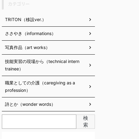
カテゴリー
TRITON（移設ver.）
ささやき（informations）
写真作品（art works）
技能実習の現場から（technical intern
trainee）
職業としての介護（caregiving as a
profession）
詩とか（wonder words）
検
索