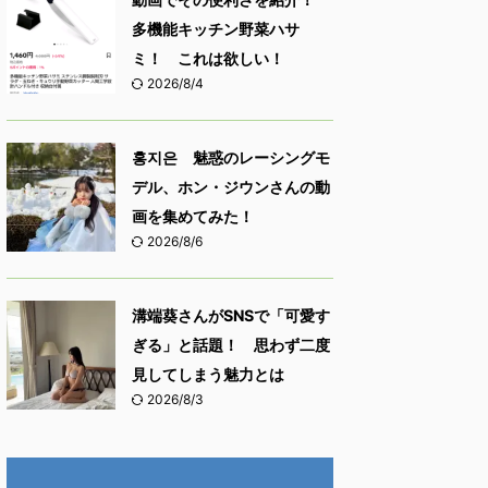
多機能キッチン野菜ハサ
ミ！ これは欲しい！
2026/8/4
홍지은 魅惑のレーシングモ
デル、ホン・ジウンさんの動
画を集めてみた！
2026/8/6
溝端葵さんがSNSで「可愛す
ぎる」と話題！ 思わず二度
見してしまう魅力とは
2026/8/3