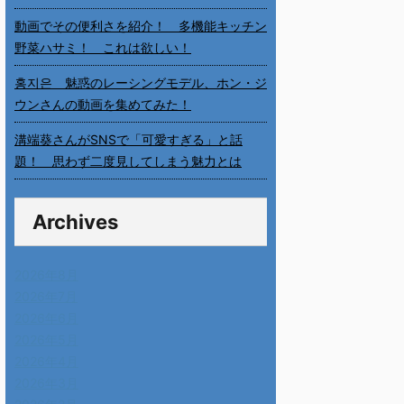
動画でその便利さを紹介！ 多機能キッチン
野菜ハサミ！ これは欲しい！
홍지은 魅惑のレーシングモデル、ホン・ジ
ウンさんの動画を集めてみた！
溝端葵さんがSNSで「可愛すぎる」と話
題！ 思わず二度見してしまう魅力とは
Archives
2026年8月
2026年7月
2026年6月
2026年5月
2026年4月
2026年3月