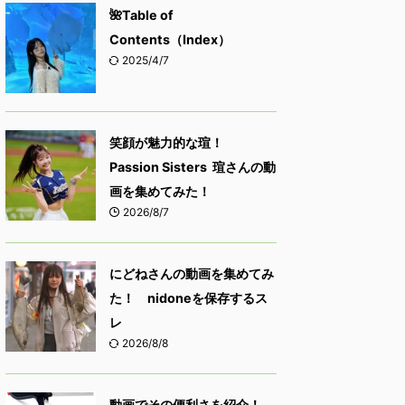
🌺Table of
Contents（Index）
2025/4/7
笑顔が魅力的な瑄！
Passion Sisters 瑄さんの動
画を集めてみた！
2026/8/7
にどねさんの動画を集めてみ
た！ nidoneを保存するス
レ
2026/8/8
動画でその便利さを紹介！