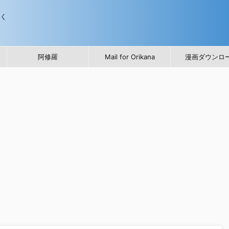
歩く
阿修羅
Mail for Orikana
漫画ダウンロ