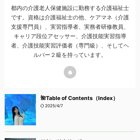
都内の介護老人保健施設に勤務する介護福祉士
です。資格は介護福祉士の他、ケアマネ（介護
支援専門員）、実習指導者、実務者研修教員、
キャリア段位アセッサー、介護技能実習指導
者、介護技能実習評価者（専門級）、そしてヘ
ルパー２級を持っています。
🌺Table of Contents（Index）
2025/4/7