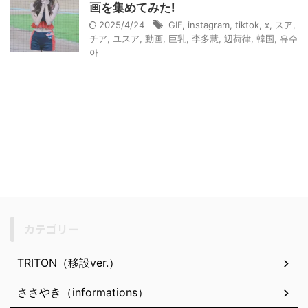
画を集めてみた!
2025/4/24
GIF
,
instagram
,
tiktok
,
x
,
スア
,
チア
,
ユスア
,
動画
,
巨乳
,
李多慧
,
辺荷律
,
韓国
,
유수
아
カテゴリー
TRITON（移設ver.）
ささやき（informations）