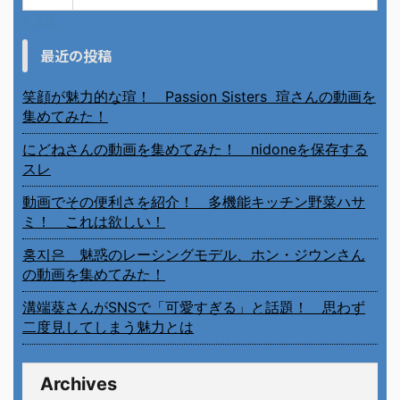
« 7月
最近の投稿
笑顔が魅力的な瑄！ Passion Sisters 瑄さんの動画を
集めてみた！
にどねさんの動画を集めてみた！ nidoneを保存する
スレ
動画でその便利さを紹介！ 多機能キッチン野菜ハサ
ミ！ これは欲しい！
홍지은 魅惑のレーシングモデル、ホン・ジウンさん
の動画を集めてみた！
溝端葵さんがSNSで「可愛すぎる」と話題！ 思わず
二度見してしまう魅力とは
Archives