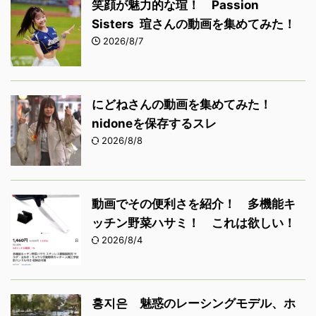
笑顔が魅力的な瑄！ Passion
Sisters 瑄さんの動画を集めてみた！
2026/8/7
にどねさんの動画を集めてみた！
nidoneを保存するスレ
2026/8/8
動画でその便利さを紹介！ 多機能キ
ッチン野菜ハサミ！ これは欲しい！
2026/8/4
홍지은 魅惑のレーシングモデル、ホ