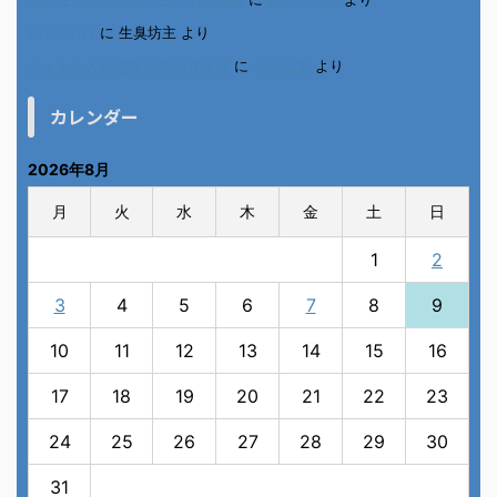
6月の31日
に
生臭坊主
より
ベトナム人技能実習生の食生活
に
小田弘史
より
カレンダー
2026年8月
月
火
水
木
金
土
日
1
2
3
4
5
6
7
8
9
10
11
12
13
14
15
16
17
18
19
20
21
22
23
24
25
26
27
28
29
30
31