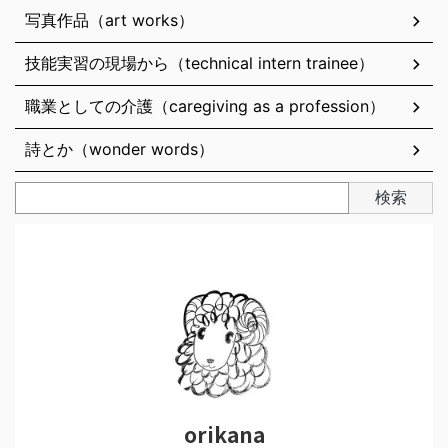
写真作品（art works）
技能実習の現場から（technical intern trainee）
職業としての介護（caregiving as a profession）
詩とか（wonder words）
検索
orikana