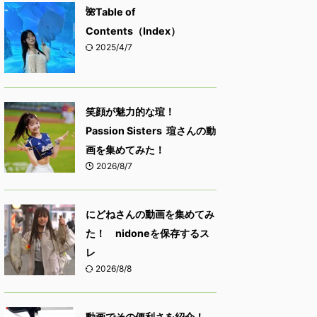
🌺Table of
Contents（Index）
2025/4/7
笑顔が魅力的な瑄！
Passion Sisters 瑄さんの動
画を集めてみた！
2026/8/7
にどねさんの動画を集めてみ
た！ nidoneを保存するス
レ
2026/8/8
動画でその便利さを紹介！