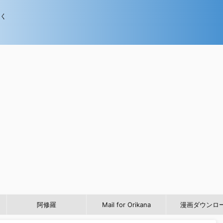
歩く
阿修羅
Mail for Orikana
漫画ダウンロ