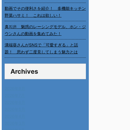
動画でその便利さを紹介！ 多機能キッチン
野菜ハサミ！ これは欲しい！
홍지은 魅惑のレーシングモデル、ホン・ジ
ウンさんの動画を集めてみた！
溝端葵さんがSNSで「可愛すぎる」と話
題！ 思わず二度見してしまう魅力とは
Archives
2026年8月
2026年7月
2026年6月
2026年5月
2026年4月
2026年3月