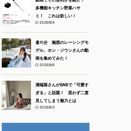
多機能キッチン野菜ハサ
ミ！ これは欲しい！
2026/8/4
홍지은 魅惑のレーシングモ
デル、ホン・ジウンさんの動
画を集めてみた！
2026/8/6
溝端葵さんがSNSで「可愛す
ぎる」と話題！ 思わず二度
見してしまう魅力とは
2026/8/3