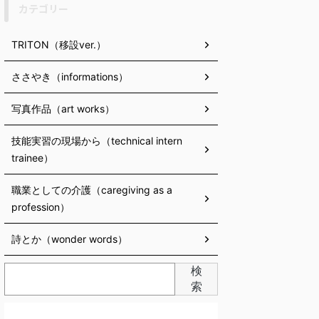
カテゴリー
TRITON（移設ver.）
ささやき（informations）
写真作品（art works）
技能実習の現場から（technical intern
trainee）
職業としての介護（caregiving as a
profession）
詩とか（wonder words）
検
索