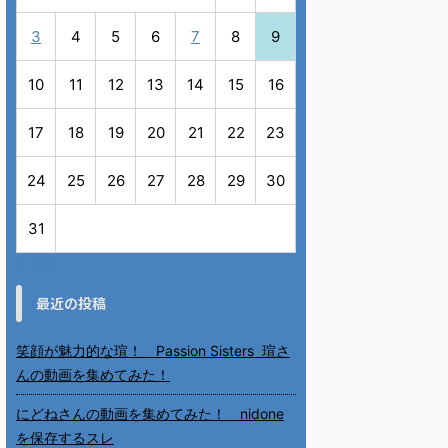
3
4
5
6
7
8
9
10
11
12
13
14
15
16
17
18
19
20
21
22
23
24
25
26
27
28
29
30
31
« 7月
最近の投稿
笑顔が魅力的な瑄！ Passion Sisters 瑄さ
んの動画を集めてみた！
にどねさんの動画を集めてみた！ nidone
を保存するスレ