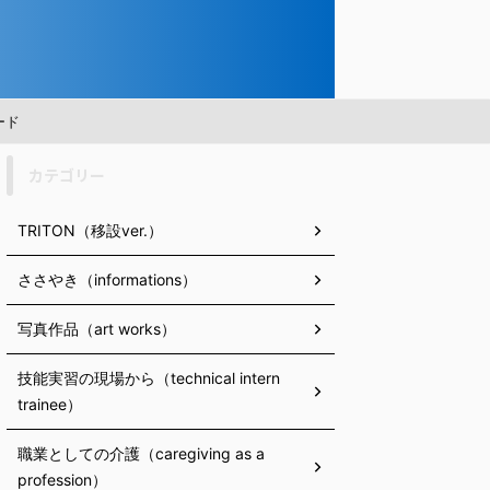
ード
カテゴリー
TRITON（移設ver.）
ささやき（informations）
写真作品（art works）
技能実習の現場から（technical intern
trainee）
職業としての介護（caregiving as a
profession）