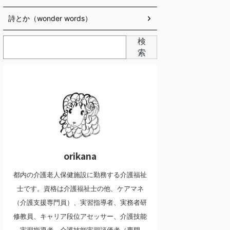
詩とか（wonder words）
検
索
orikana
都内の介護老人保健施設に勤務する介護福祉
士です。資格は介護福祉士の他、ケアマネ
（介護支援専門員）、実習指導者、実務者研
修教員、キャリア段位アセッサー、介護技能