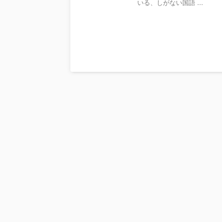
いる、しがない国語 ...