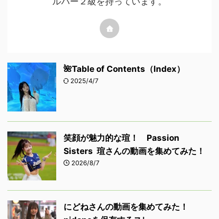
ルパー２級を持っています。
🌺Table of Contents（Index）
2025/4/7
笑顔が魅力的な瑄！ Passion
Sisters 瑄さんの動画を集めてみた！
2026/8/7
にどねさんの動画を集めてみた！