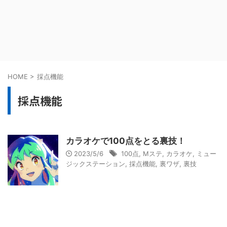
HOME
>
採点機能
採点機能
カラオケで100点をとる裏技！
2023/5/6
100点
,
Mステ
,
カラオケ
,
ミュー
ジックステーション
,
採点機能
,
裏ワザ
,
裏技