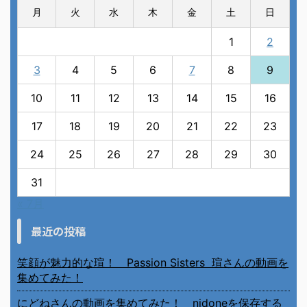
月
火
水
木
金
土
日
1
2
3
4
5
6
7
8
9
10
11
12
13
14
15
16
17
18
19
20
21
22
23
24
25
26
27
28
29
30
31
« 7月
最近の投稿
笑顔が魅力的な瑄！ Passion Sisters 瑄さんの動画を
集めてみた！
にどねさんの動画を集めてみた！ nidoneを保存する