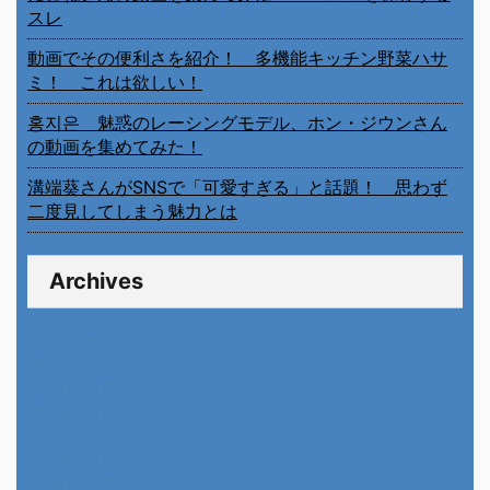
スレ
動画でその便利さを紹介！ 多機能キッチン野菜ハサ
ミ！ これは欲しい！
홍지은 魅惑のレーシングモデル、ホン・ジウンさん
の動画を集めてみた！
溝端葵さんがSNSで「可愛すぎる」と話題！ 思わず
二度見してしまう魅力とは
Archives
2026年8月
2026年7月
2026年6月
2026年5月
2026年4月
2026年3月
2026年2月