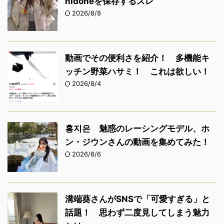
nidoneを保存するスレ
2026/8/8
動画でその便利さを紹介！ 多機能キ
ッチン野菜ハサミ！ これは欲しい！
2026/8/4
홍지은 魅惑のレーシングモデル、ホ
ン・ジウンさんの動画を集めてみた！
2026/8/6
溝端葵さんがSNSで「可愛すぎる」と
話題！ 思わず二度見してしまう魅力