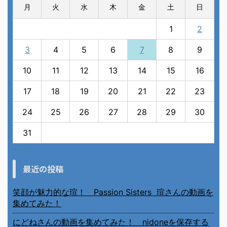
月
火
水
木
金
土
日
1
2
3
4
5
6
7
8
9
10
11
12
13
14
15
16
17
18
19
20
21
22
23
24
25
26
27
28
29
30
31
« 7月
最近の投稿
笑顔が魅力的な瑄！ Passion Sisters 瑄さんの動画を
集めてみた！
にどねさんの動画を集めてみた！ nidoneを保存する