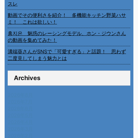
スレ
動画でその便利さを紹介！ 多機能キッチン野菜ハサ
ミ！ これは欲しい！
홍지은 魅惑のレーシングモデル、ホン・ジウンさん
の動画を集めてみた！
溝端葵さんがSNSで「可愛すぎる」と話題！ 思わず
二度見してしまう魅力とは
Archives
2026年8月
2026年7月
2026年6月
2026年5月
2026年4月
2026年3月
2026年2月