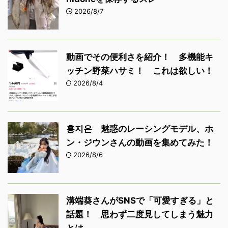
2026/8/7
動画でその便利さを紹介！ 多機能キ
ッチン野菜ハサミ！ これは欲しい！
2026/8/4
홍지은 魅惑のレーシングモデル、ホ
ン・ジウンさんの動画を集めてみた！
2026/8/6
溝端葵さんがSNSで「可愛すぎる」と
話題！ 思わず二度見してしまう魅力