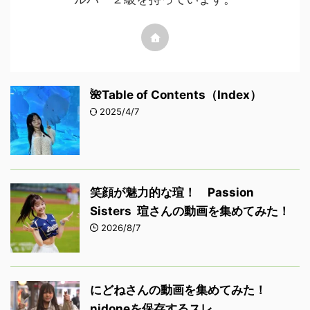
🌺Table of Contents（Index）
2025/4/7
笑顔が魅力的な瑄！ Passion
Sisters 瑄さんの動画を集めてみた！
2026/8/7
にどねさんの動画を集めてみた！
nidoneを保存するスレ