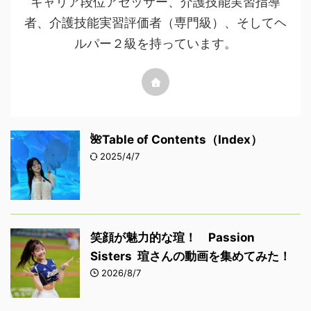
キャリア段位アセッサー、介護技能実習指導
者、介護技能実習評価者（専門級）、そしてヘ
ルパー２級を持っています。
🌺Table of Contents（Index）
2025/4/7
笑顔が魅力的な瑄！ Passion
Sisters 瑄さんの動画を集めてみた！
2026/8/7