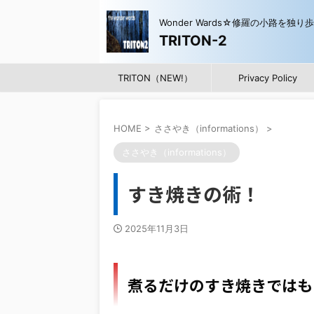
Wonder Wards☆修羅の小路を独り
TRITON-2
TRITON（NEW!）
Privacy Policy
HOME
>
ささやき（informations）
>
ささやき（informations）
すき焼きの術！
2025年11月3日
煮るだけのすき焼きではも