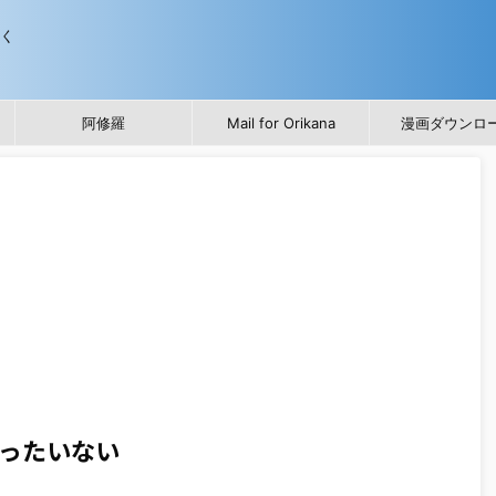
歩く
阿修羅
Mail for Orikana
漫画ダウンロ
ったいない