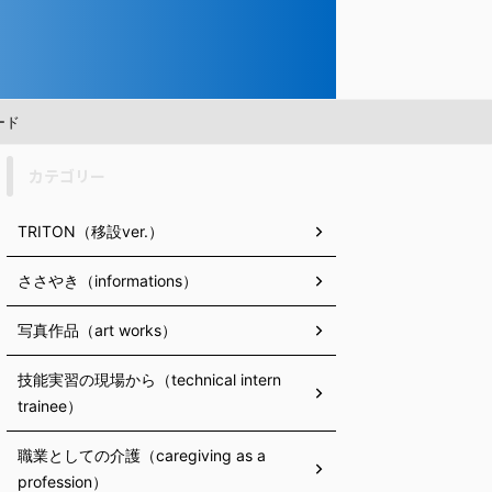
ード
カテゴリー
TRITON（移設ver.）
ささやき（informations）
写真作品（art works）
技能実習の現場から（technical intern
trainee）
職業としての介護（caregiving as a
profession）