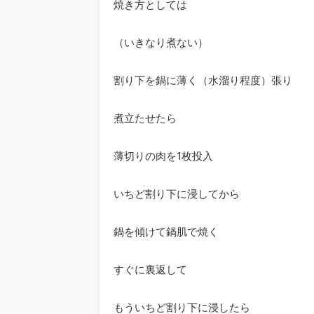
焼き方としては
（いきなり煮ない）
割り下を鍋に薄く（水溜り程度）張り
煮立たせたら
薄切りの肉を1枚投入
いちど割り下に浸してから
鍋を傾けて鍋肌で焼く
すぐに裏返して
もういちど割り下に浸したら