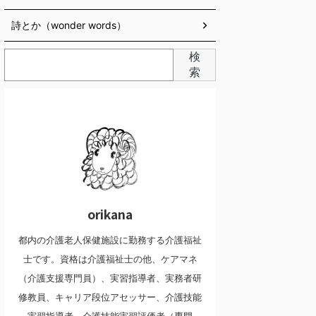
詩とか（wonder words）
検
索
orikana
都内の介護老人保健施設に勤務する介護福祉
士です。資格は介護福祉士の他、ケアマネ
（介護支援専門員）、実習指導者、実務者研
修教員、キャリア段位アセッサー、介護技能