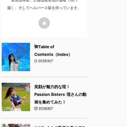
実習指導者、介護技能実習評価者（専門
級）、そしてヘルパー２級を持っています。
🌺Table of
Contents（Index）
2025/4/7
笑顔が魅力的な瑄！
Passion Sisters 瑄さんの動
画を集めてみた！
2026/8/7