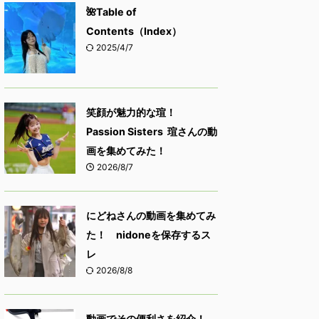
🌺Table of
Contents（Index）
2025/4/7
笑顔が魅力的な瑄！
Passion Sisters 瑄さんの動
画を集めてみた！
2026/8/7
にどねさんの動画を集めてみ
た！ nidoneを保存するス
レ
2026/8/8
動画でその便利さを紹介！