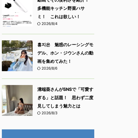
多機能キッチン野菜ハサ
ミ！ これは欲しい！
2026/8/4
홍지은 魅惑のレーシングモ
デル、ホン・ジウンさんの動
画を集めてみた！
2026/8/6
溝端葵さんがSNSで「可愛す
ぎる」と話題！ 思わず二度
見してしまう魅力とは
2026/8/3