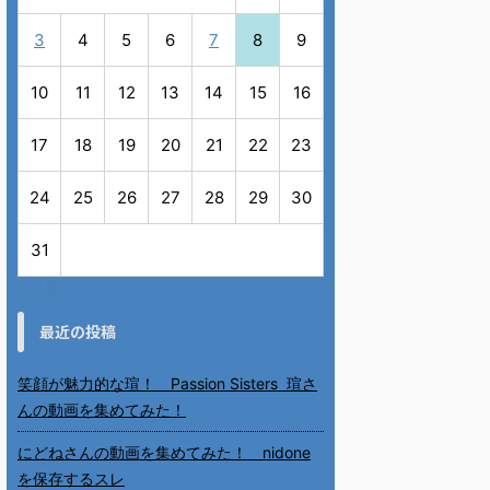
3
4
5
6
7
8
9
10
11
12
13
14
15
16
17
18
19
20
21
22
23
24
25
26
27
28
29
30
31
« 7月
最近の投稿
笑顔が魅力的な瑄！ Passion Sisters 瑄さ
んの動画を集めてみた！
にどねさんの動画を集めてみた！ nidone
を保存するスレ