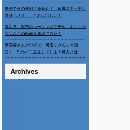
動画でその便利さを紹介！ 多機能キッチン
野菜ハサミ！ これは欲しい！
홍지은 魅惑のレーシングモデル、ホン・ジ
ウンさんの動画を集めてみた！
溝端葵さんがSNSで「可愛すぎる」と話
題！ 思わず二度見してしまう魅力とは
Archives
2026年8月
2026年7月
2026年6月
2026年5月
2026年4月
2026年3月