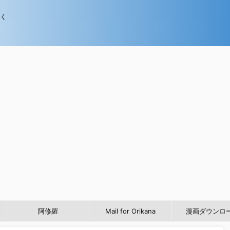
歩く
阿修羅
Mail for Orikana
漫画ダウンロ