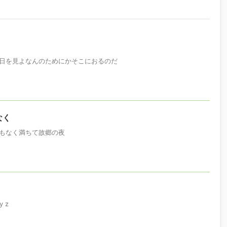
日を見よなんのためにかそこにおるのだ
なく
もなく満ちて故郷の夜
 z