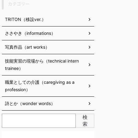
カテゴリー
TRITON（移設ver.）
ささやき（informations）
写真作品（art works）
技能実習の現場から（technical intern
trainee）
職業としての介護（caregiving as a
profession）
詩とか（wonder words）
検
索