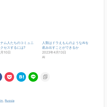
トナム人たちのコミュニ
人類はドラえもんのようなAIを
クセスするには?
産み出すことができるか
2月10日
2023年4月13日
AI
in
,
Russia