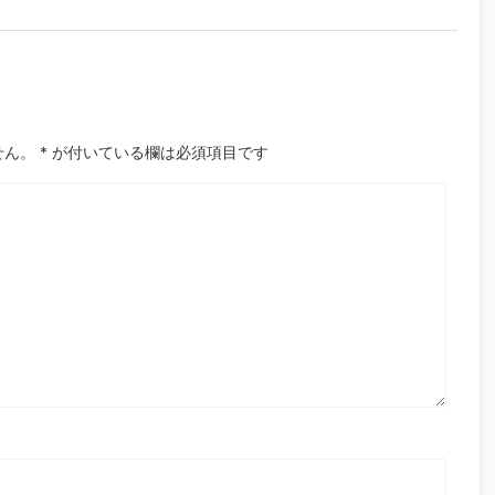
せん。
*
が付いている欄は必須項目です