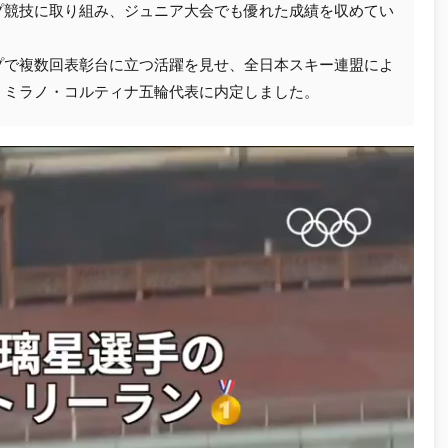
プ競技に取り組み、ジュニア大会でも優れた成績を収めてい
カップで複数回表彰台に立つ活躍を見せ、全日本スキー連盟によ
、ミラノ・コルティナ五輪代表に内定しました。