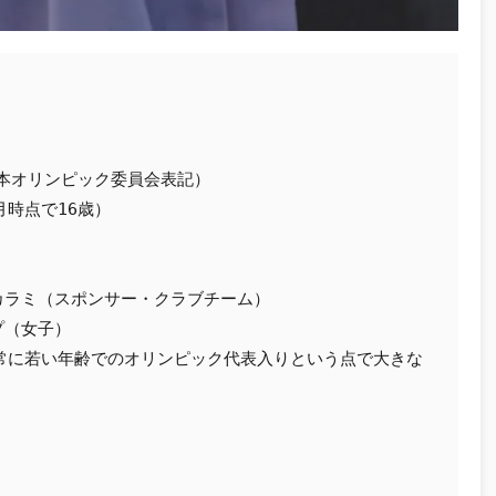
※日本オリンピック委員会表記）
2月時点で16歳）
ンカラミ（スポンサー・クラブチーム）
プ（女子）
常に若い年齢でのオリンピック代表入りという点で大きな