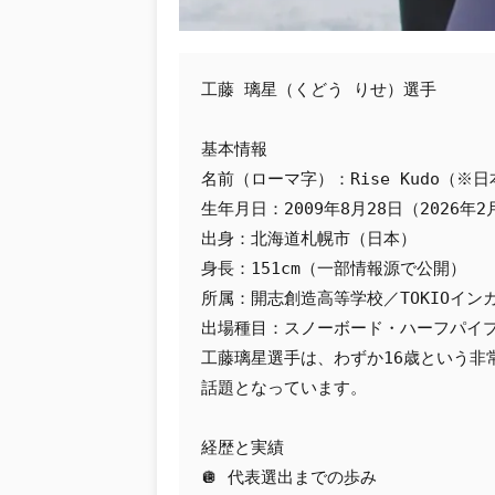
工藤 璃星（くどう りせ）選手
基本情報
名前（ローマ字）：Rise Kudo（
生年月日：2009年8月28日（2026年
出身：北海道札幌市（日本）
身長：151cm（一部情報源で公開）
所属：開志創造高等学校／TOKIOイ
出場種目：スノーボード・ハーフパイ
工藤璃星選手は、わずか16歳という非
話題となっています。
経歴と実績
🪩 代表選出までの歩み