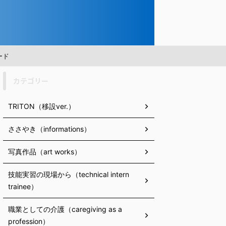
ード
カテゴリー
TRITON（移設ver.）
ささやき（informations）
写真作品（art works）
技能実習の現場から（technical intern
trainee）
職業としての介護（caregiving as a
profession）