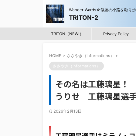
Wonder Wards☆修羅の小路を独り
TRITON-2
TRITON（NEW!）
Privacy Policy
HOME
>
ささやき（informations）
>
ささやき（informations）
その名は工藤璃星！
うりせ 工藤璃星選
2026年2月13日
工藤璃星選手はミラノ・コル