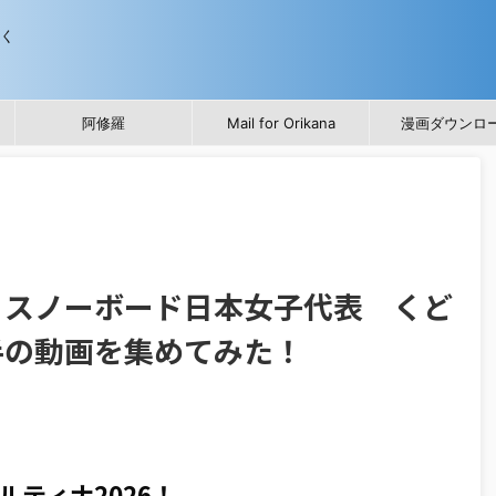
歩く
阿修羅
Mail for Orikana
漫画ダウンロ
 スノーボード日本女子代表 くど
手の動画を集めてみた！
ティナ2026！