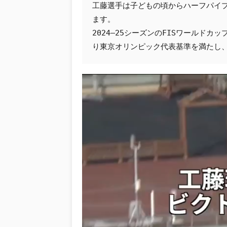
工藤選手は子どもの頃からハーフパイ
ます。
2024–25シーズンのFISワールド
り東京オリンピック代表基準を満たし