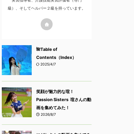
実習指導者、介護技能実習評価者（専門
級）、そしてヘルパー２級を持っています。
🌺Table of
Contents（Index）
2025/4/7
笑顔が魅力的な瑄！
Passion Sisters 瑄さんの動
画を集めてみた！
2026/8/7