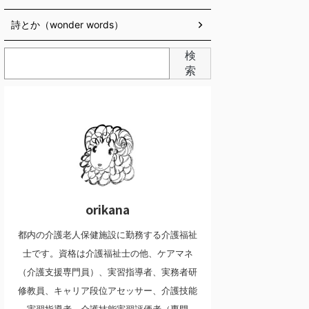
詩とか（wonder words）
検
索
orikana
都内の介護老人保健施設に勤務する介護福祉
士です。資格は介護福祉士の他、ケアマネ
（介護支援専門員）、実習指導者、実務者研
修教員、キャリア段位アセッサー、介護技能