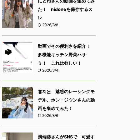
にどねさんの動画を集めてみ
た！ nidoneを保存するス
レ
2026/8/8
動画でその便利さを紹介！
多機能キッチン野菜ハサ
ミ！ これは欲しい！
2026/8/4
홍지은 魅惑のレーシングモ
デル、ホン・ジウンさんの動
画を集めてみた！
2026/8/6
溝端葵さんがSNSで「可愛す