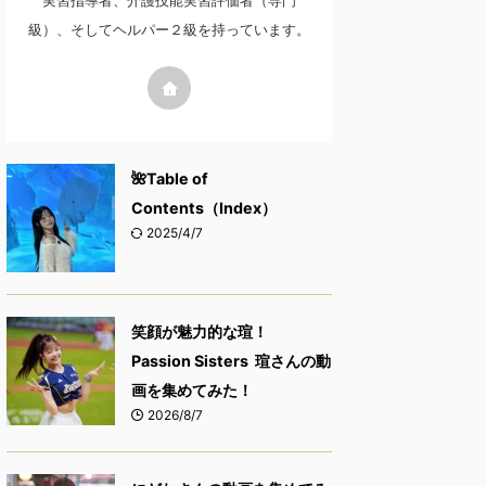
実習指導者、介護技能実習評価者（専門
級）、そしてヘルパー２級を持っています。
🌺Table of
Contents（Index）
2025/4/7
笑顔が魅力的な瑄！
Passion Sisters 瑄さんの動
画を集めてみた！
2026/8/7