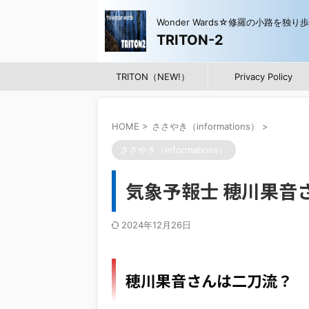
Wonder Wards☆修羅の小路を独り
TRITON-2
TRITON（NEW!）
Privacy Policy
HOME
>
ささやき（informations）
>
ささやき（informations）
気象予報士 穂川果音
2024年12月26日
穂川果音さんは二刀流？