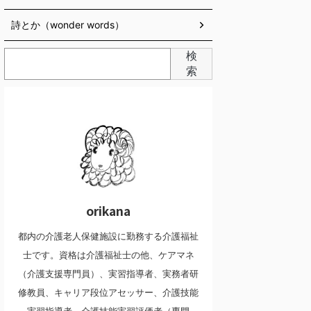
詩とか（wonder words）
検
索
orikana
都内の介護老人保健施設に勤務する介護福祉
士です。資格は介護福祉士の他、ケアマネ
（介護支援専門員）、実習指導者、実務者研
修教員、キャリア段位アセッサー、介護技能