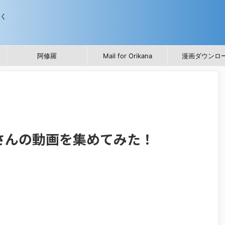
歩く
阿修羅
Mail for Orikana
漫画ダウンロ
さんの動画を集めてみた！