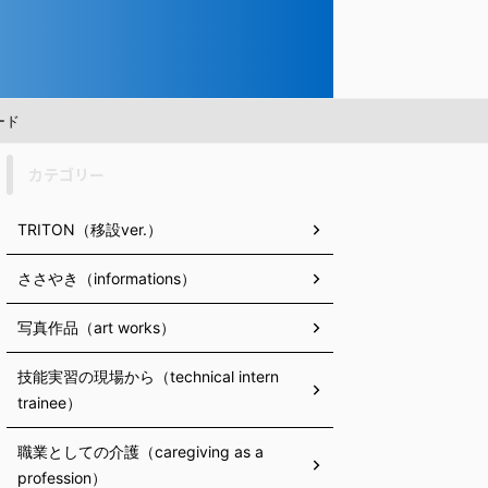
ード
カテゴリー
TRITON（移設ver.）
ささやき（informations）
写真作品（art works）
技能実習の現場から（technical intern
trainee）
職業としての介護（caregiving as a
profession）