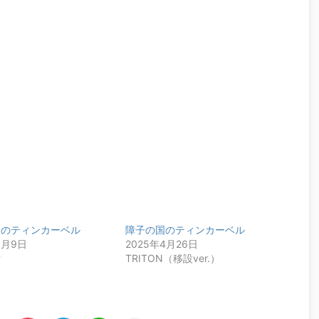
国のティンカーベル
障子の国のティンカーベル
6月9日
2025年4月26日
樹
TRITON（移設ver.）