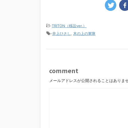
-
TRITON（移設ver.）
-
井上ひさし
,
木の上の軍隊
comment
メールアドレスが公開されることはありま