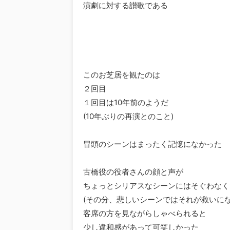
演劇に対する讃歌である
このお芝居を観たのは
２回目
１回目は10年前のようだ
(10年ぶりの再演とのこと)
冒頭のシーンはまったく記憶になかった
古橋役の役者さんの顔と声が
ちょっとシリアスなシーンにはそぐわなく
(その分、悲しいシーンではそれが救いにな
客席の方を見ながらしゃべられると
少し違和感があって可笑しかった