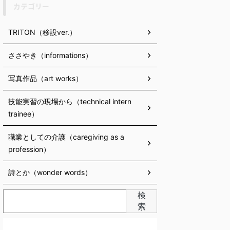
カテゴリー
TRITON（移設ver.）
ささやき（informations）
写真作品（art works）
技能実習の現場から（technical intern
trainee）
職業としての介護（caregiving as a
profession）
詩とか（wonder words）
検
索