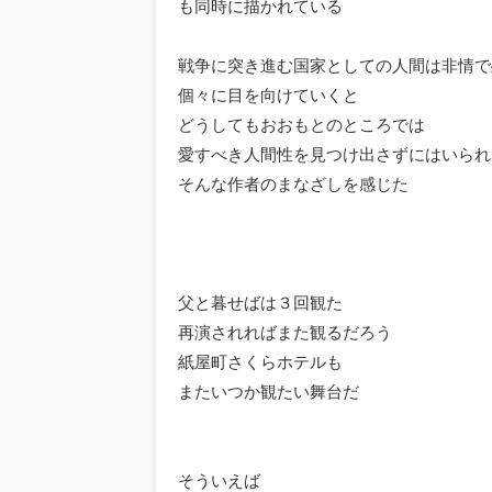
も同時に描かれている
戦争に突き進む国家としての人間は非情で
個々に目を向けていくと
どうしてもおおもとのところでは
愛すべき人間性を見つけ出さずにはいられ
そんな作者のまなざしを感じた
父と暮せばは３回観た
再演されればまた観るだろう
紙屋町さくらホテルも
またいつか観たい舞台だ
そういえば