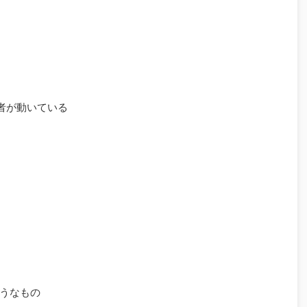
者が動いている
うなもの