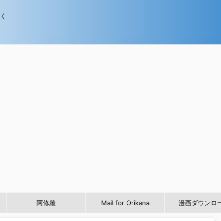
歩く
阿修羅
Mail for Orikana
漫画ダウンロ