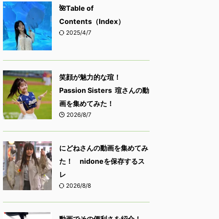
🌺Table of
Contents（Index）
2025/4/7
笑顔が魅力的な瑄！
Passion Sisters 瑄さんの動
画を集めてみた！
2026/8/7
にどねさんの動画を集めてみ
た！ nidoneを保存するス
レ
2026/8/8
動画でその便利さを紹介！