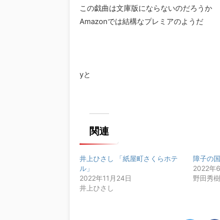
この戯曲は文庫版にならないのだろうか
Amazonでは結構なプレミアのようだ
yと
関連
井上ひさし 「紙屋町さくらホテ
障子の
ル」
2022年
2022年11月24日
野田秀
井上ひさし