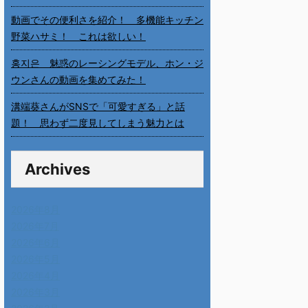
動画でその便利さを紹介！ 多機能キッチン
野菜ハサミ！ これは欲しい！
홍지은 魅惑のレーシングモデル、ホン・ジ
ウンさんの動画を集めてみた！
溝端葵さんがSNSで「可愛すぎる」と話
題！ 思わず二度見してしまう魅力とは
Archives
2026年8月
2026年7月
2026年6月
2026年5月
2026年4月
2026年3月