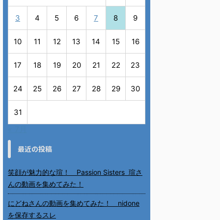
3
4
5
6
7
8
9
10
11
12
13
14
15
16
17
18
19
20
21
22
23
24
25
26
27
28
29
30
31
« 7月
最近の投稿
笑顔が魅力的な瑄！ Passion Sisters 瑄さ
んの動画を集めてみた！
にどねさんの動画を集めてみた！ nidone
を保存するスレ