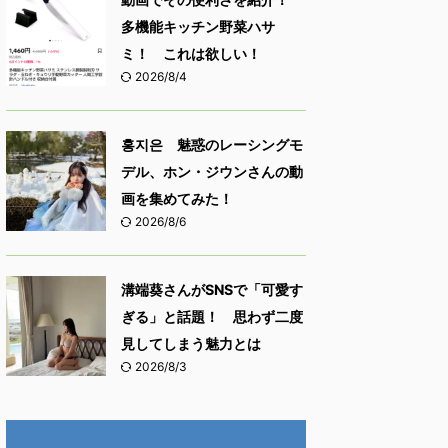
多機能キッチン野菜ハサ
ミ！ これは欲しい！
2026/8/4
홍지은 魅惑のレーシングモ
デル、ホン・ジウンさんの動
画を集めてみた！
2026/8/6
溝端葵さんがSNSで「可愛す
ぎる」と話題！ 思わず二度
見してしまう魅力とは
2026/8/3