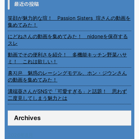
最近の投稿
笑顔が魅力的な瑄！ Passion Sisters 瑄さんの動画を
集めてみた！
にどねさんの動画を集めてみた！ nidoneを保存する
スレ
動画でその便利さを紹介！ 多機能キッチン野菜ハサ
ミ！ これは欲しい！
홍지은 魅惑のレーシングモデル、ホン・ジウンさん
の動画を集めてみた！
溝端葵さんがSNSで「可愛すぎる」と話題！ 思わず
二度見してしまう魅力とは
Archives
2026年8月