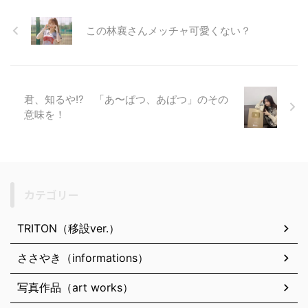
この林襄さんメッチャ可愛くない？
君、知るや!? 「あ〜ぱつ、あぱつ」のその
意味を！
カテゴリー
TRITON（移設ver.）
ささやき（informations）
写真作品（art works）