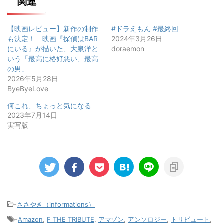
関連
【映画レビュー】新作の制作
#ドラえもん #最終回
も決定！ 映画『探偵はBAR
2024年3月26日
にいる』が描いた、大泉洋と
doraemon
いう「最高に格好悪い、最高
の男」
2026年5月28日
ByeByeLove
何これ、ちょっと気になる
2023年7月14日
実写版
-
ささやき（informations）
-
Amazon
,
F THE TRIBUTE
,
アマゾン
,
アンソロジー
,
トリビュート
,