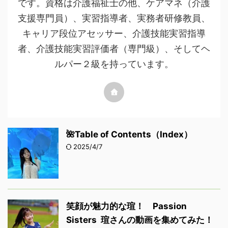
です。資格は介護福祉士の他、ケアマネ（介護
支援専門員）、実習指導者、実務者研修教員、
キャリア段位アセッサー、介護技能実習指導
者、介護技能実習評価者（専門級）、そしてヘ
ルパー２級を持っています。
🌺Table of Contents（Index）
2025/4/7
笑顔が魅力的な瑄！ Passion
Sisters 瑄さんの動画を集めてみた！