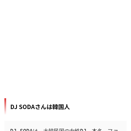
DJ SODAさんは韓国人
DJ SODAは、大韓民国の女性DJ。本名、ファ