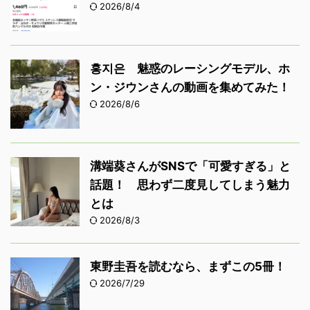
2026/8/4
홍지은 魅惑のレーシングモデル、ホ
ン・ジウンさんの動画を集めてみた！
2026/8/6
溝端葵さんがSNSで「可愛すぎる」と
話題！ 思わず二度見してしまう魅力
とは
2026/8/3
東野圭吾を読むなら、まずこの5冊！
2026/7/29