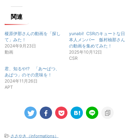
関連
榎原伊那さんの動画を「探し
yunabi! CSRのキュートな日
て」みた！
本人メンバー 飯村柚那さん
2024年9月23日
の動画を集めてみた！
動画
2025年10月12日
CSR
君、知るや!? 「あ〜ぱつ、
あぱつ」のその意味を！
2024年11月26日
APT
-
ささやき（informations）