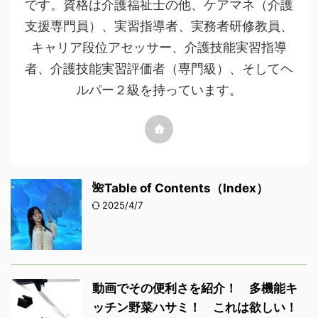
です。資格は介護福祉士の他、ケアマネ（介護
支援専門員）、実習指導者、実務者研修教員、
キャリア段位アセッサー、介護技能実習指導
者、介護技能実習評価者（専門級）、そしてヘ
ルパー２級を持っています。
🌺Table of Contents（Index）
2025/4/7
動画でその便利さを紹介！ 多機能キ
ッチン野菜ハサミ！ これは欲しい！