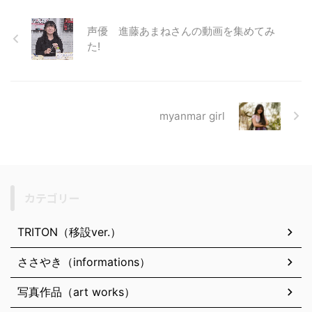
声優 進藤あまねさんの動画を集めてみ
た!
myanmar girl
カテゴリー
TRITON（移設ver.）
ささやき（informations）
写真作品（art works）