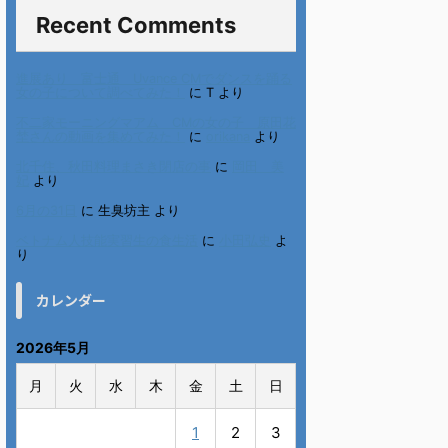
Recent Comments
進展あり 富士通 Uvance CMでダンスを踊る
女の子について調べてみた！
に
T
より
不二家モーニングマアム CMの女の子 原田花
埜さんの動画を集めてみた！
に
orikana
より
北千住、秋田料理まさき閉店の事
に
岡田 美
妃
より
6月の31日
に
生臭坊主
より
ベトナム人技能実習生の食生活
に
小田弘史
よ
り
カレンダー
2026年5月
月
火
水
木
金
土
日
1
2
3