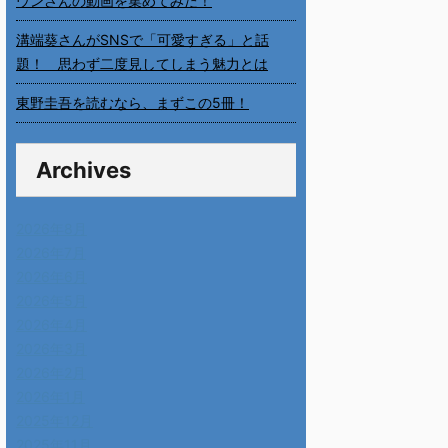
ウンさんの動画を集めてみた！
溝端葵さんがSNSで「可愛すぎる」と話
題！ 思わず二度見してしまう魅力とは
東野圭吾を読むなら、まずこの5冊！
Archives
2026年8月
2026年7月
2026年6月
2026年5月
2026年4月
2026年3月
2026年2月
2026年1月
2025年12月
2025年11月