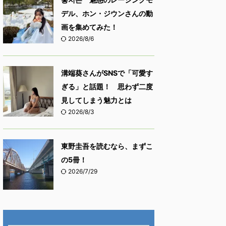
デル、ホン・ジウンさんの動
画を集めてみた！
2026/8/6
溝端葵さんがSNSで「可愛す
ぎる」と話題！ 思わず二度
見してしまう魅力とは
2026/8/3
東野圭吾を読むなら、まずこ
の5冊！
2026/7/29