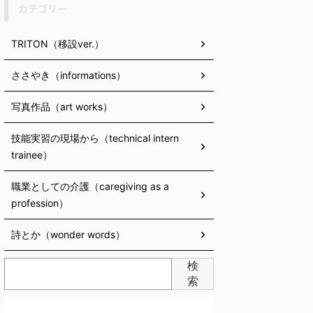
カテゴリー
TRITON（移設ver.）
ささやき（informations）
写真作品（art works）
技能実習の現場から（technical intern
trainee）
職業としての介護（caregiving as a
profession）
詩とか（wonder words）
検
索