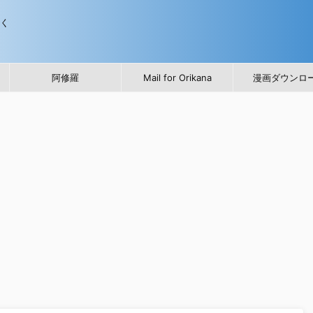
歩く
阿修羅
Mail for Orikana
漫画ダウンロ