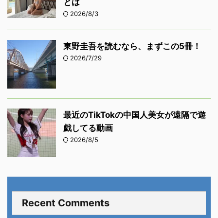
とは
2026/8/3
東野圭吾を読むなら、まずこの5冊！
2026/7/29
最近のTikTokの中国人美女が遠隔で遊
戯してる動画
2026/8/5
Recent Comments