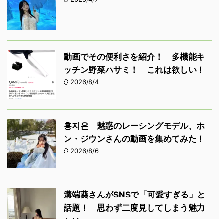
動画でその便利さを紹介！ 多機能キ
ッチン野菜ハサミ！ これは欲しい！
2026/8/4
홍지은 魅惑のレーシングモデル、ホ
ン・ジウンさんの動画を集めてみた！
2026/8/6
溝端葵さんがSNSで「可愛すぎる」と
話題！ 思わず二度見してしまう魅力