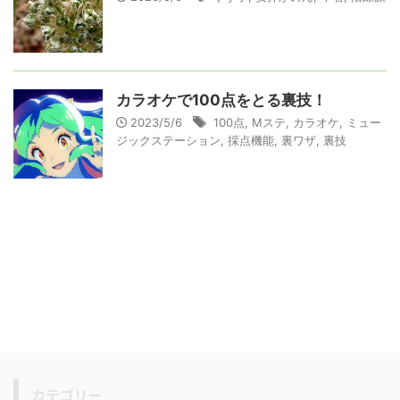
カラオケで100点をとる裏技！
2023/5/6
100点
,
Mステ
,
カラオケ
,
ミュー
ジックステーション
,
採点機能
,
裏ワザ
,
裏技
カテゴリー