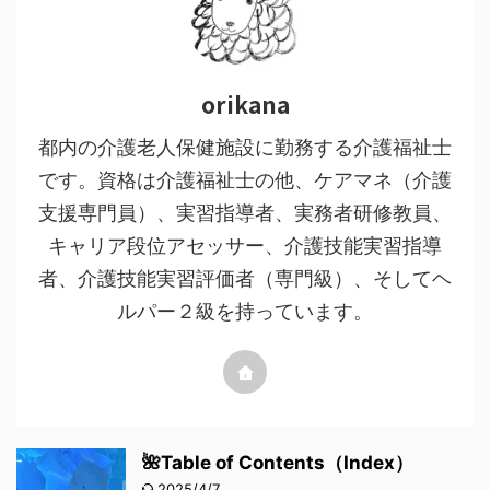
orikana
都内の介護老人保健施設に勤務する介護福祉士
です。資格は介護福祉士の他、ケアマネ（介護
支援専門員）、実習指導者、実務者研修教員、
キャリア段位アセッサー、介護技能実習指導
者、介護技能実習評価者（専門級）、そしてヘ
ルパー２級を持っています。
🌺Table of Contents（Index）
2025/4/7