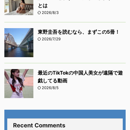
とは
2026/8/3
東野圭吾を読むなら、まずこの5冊！
2026/7/29
最近のTikTokの中国人美女が遠隔で遊
戯してる動画
2026/8/5
Recent Comments