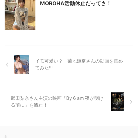
MOROHA活動休止だってさ！
イモ可愛い？ 菊地姫奈さんの動画を集め
てみた!!!
武田梨奈さん主演の映画「By 6 am 夜が明け
る前に」を観た！