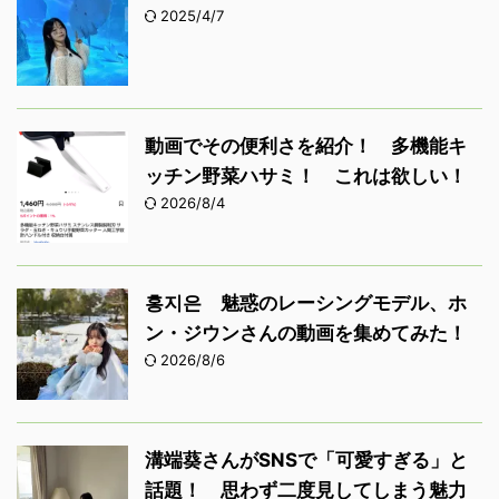
2025/4/7
動画でその便利さを紹介！ 多機能キ
ッチン野菜ハサミ！ これは欲しい！
2026/8/4
홍지은 魅惑のレーシングモデル、ホ
ン・ジウンさんの動画を集めてみた！
2026/8/6
溝端葵さんがSNSで「可愛すぎる」と
話題！ 思わず二度見してしまう魅力