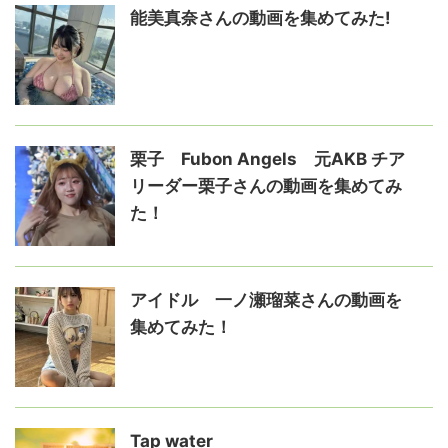
能美真奈さんの動画を集めてみた!
栗子 Fubon Angels 元AKB チア
リーダー栗子さんの動画を集めてみ
た！
アイドル 一ノ瀬瑠菜さんの動画を
集めてみた！
Tap water