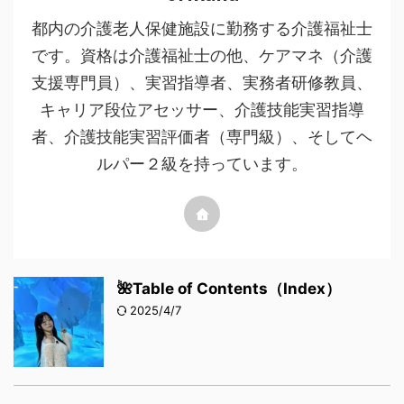
都内の介護老人保健施設に勤務する介護福祉士
です。資格は介護福祉士の他、ケアマネ（介護
支援専門員）、実習指導者、実務者研修教員、
キャリア段位アセッサー、介護技能実習指導
者、介護技能実習評価者（専門級）、そしてヘ
ルパー２級を持っています。
🌺Table of Contents（Index）
2025/4/7