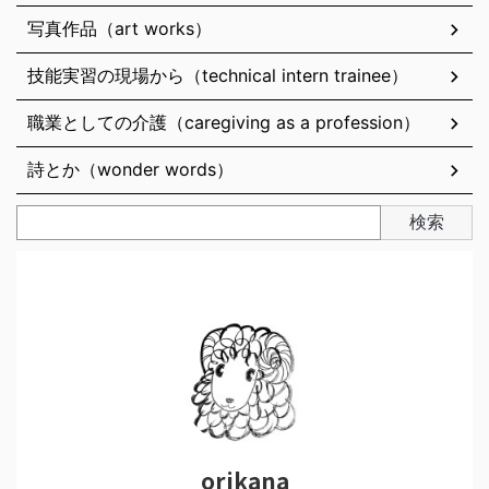
写真作品（art works）
技能実習の現場から（technical intern trainee）
職業としての介護（caregiving as a profession）
詩とか（wonder words）
検索
orikana