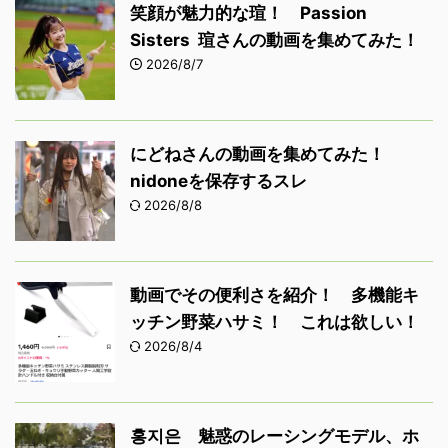
笑顔が魅力的な瑄！ Passion
Sisters 瑄さんの動画を集めてみた！
2026/8/7
にどねさんの動画を集めてみた！
nidoneを保存するスレ
2026/8/8
動画でその便利さを紹介！ 多機能キ
ッチン野菜ハサミ！ これは欲しい！
2026/8/4
홍지은 魅惑のレーシングモデル、ホ