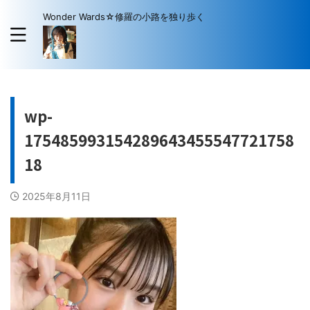
Wonder Wards☆修羅の小路を独り歩く
wp-
175485993154289643455547721758
18
2025年8月11日