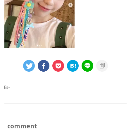
-
comment