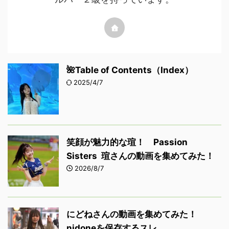
🌺Table of Contents（Index）
2025/4/7
笑顔が魅力的な瑄！ Passion
Sisters 瑄さんの動画を集めてみた！
2026/8/7
にどねさんの動画を集めてみた！
nidoneを保存するスレ