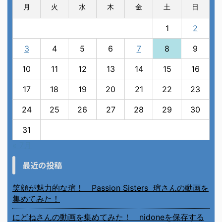
月
火
水
木
金
土
日
1
2
3
4
5
6
7
8
9
10
11
12
13
14
15
16
17
18
19
20
21
22
23
24
25
26
27
28
29
30
31
« 7月
最近の投稿
笑顔が魅力的な瑄！ Passion Sisters 瑄さんの動画を
集めてみた！
にどねさんの動画を集めてみた！ nidoneを保存する