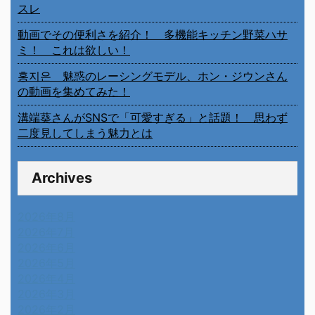
スレ
動画でその便利さを紹介！ 多機能キッチン野菜ハサ
ミ！ これは欲しい！
홍지은 魅惑のレーシングモデル、ホン・ジウンさん
の動画を集めてみた！
溝端葵さんがSNSで「可愛すぎる」と話題！ 思わず
二度見してしまう魅力とは
Archives
2026年8月
2026年7月
2026年6月
2026年5月
2026年4月
2026年3月
2026年2月