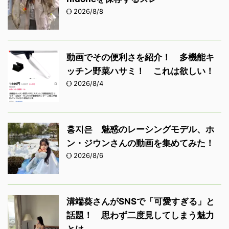
2026/8/8
動画でその便利さを紹介！ 多機能キ
ッチン野菜ハサミ！ これは欲しい！
2026/8/4
홍지은 魅惑のレーシングモデル、ホ
ン・ジウンさんの動画を集めてみた！
2026/8/6
溝端葵さんがSNSで「可愛すぎる」と
話題！ 思わず二度見してしまう魅力