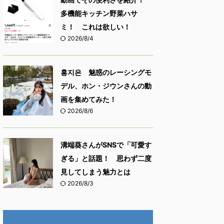
多機能キッチン野菜ハサ
ミ！ これは欲しい！
2026/8/4
홍지은 魅惑のレーシングモ
デル、ホン・ジウンさんの動
画を集めてみた！
2026/8/6
溝端葵さんがSNSで「可愛す
ぎる」と話題！ 思わず二度
見してしまう魅力とは
2026/8/3