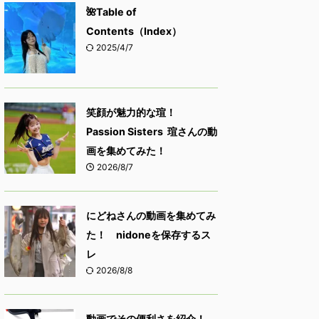
🌺Table of
Contents（Index）
2025/4/7
笑顔が魅力的な瑄！
Passion Sisters 瑄さんの動
画を集めてみた！
2026/8/7
にどねさんの動画を集めてみ
た！ nidoneを保存するス
レ
2026/8/8
動画でその便利さを紹介！