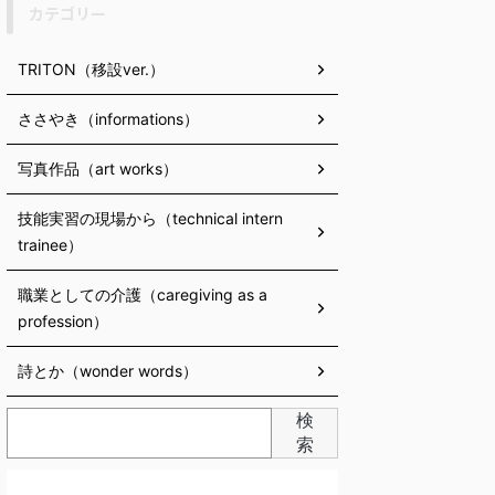
カテゴリー
TRITON（移設ver.）
ささやき（informations）
写真作品（art works）
技能実習の現場から（technical intern
trainee）
職業としての介護（caregiving as a
profession）
詩とか（wonder words）
検
索