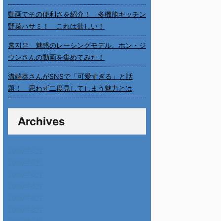
動画でその便利さを紹介！ 多機能キッチン
野菜ハサミ！ これは欲しい！
홍지은 魅惑のレーシングモデル、ホン・ジ
ウンさんの動画を集めてみた！
溝端葵さんがSNSで「可愛すぎる」と話
題！ 思わず二度見してしまう魅力とは
Archives
2026年8月
2026年7月
2026年6月
2026年5月
2026年4月
2026年3月