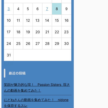
3
4
5
6
7
8
9
10
11
12
13
14
15
16
17
18
19
20
21
22
23
24
25
26
27
28
29
30
31
« 7月
最近の投稿
笑顔が魅力的な瑄！ Passion Sisters 瑄さ
んの動画を集めてみた！
にどねさんの動画を集めてみた！ nidone
を保存するスレ