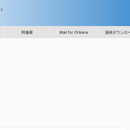
歩く
阿修羅
Mail for Orikana
漫画ダウンロ