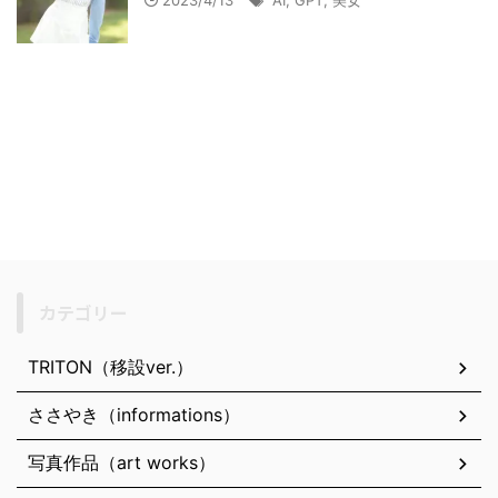
2023/4/13
AI
,
GPT
,
美女
カテゴリー
TRITON（移設ver.）
ささやき（informations）
写真作品（art works）