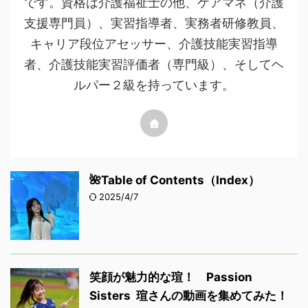
です。資格は介護福祉士の他、ケアマネ（介護
支援専門員）、実習指導者、実務者研修教員、
キャリア段位アセッサー、介護技能実習指導
者、介護技能実習評価者（専門級）、そしてヘ
ルパー２級を持っています。
🌺Table of Contents（Index）
2025/4/7
笑顔が魅力的な瑄！ Passion
Sisters 瑄さんの動画を集めてみた！