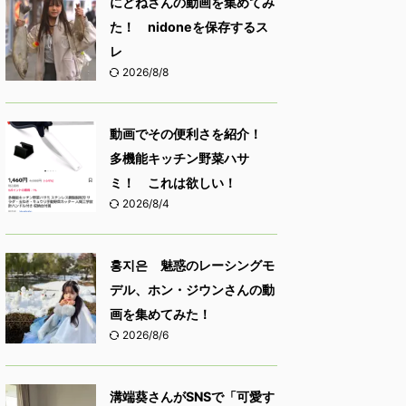
にどねさんの動画を集めてみ
た！ nidoneを保存するス
レ
2026/8/8
動画でその便利さを紹介！
多機能キッチン野菜ハサ
ミ！ これは欲しい！
2026/8/4
홍지은 魅惑のレーシングモ
デル、ホン・ジウンさんの動
画を集めてみた！
2026/8/6
溝端葵さんがSNSで「可愛す