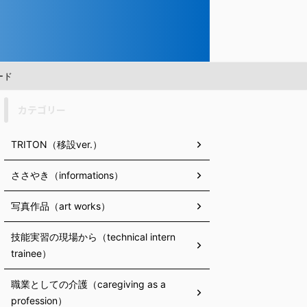
ード
カテゴリー
TRITON（移設ver.）
ささやき（informations）
写真作品（art works）
技能実習の現場から（technical intern
trainee）
職業としての介護（caregiving as a
profession）