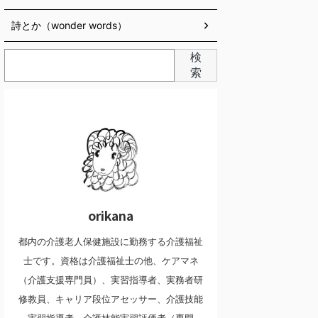
詩とか（wonder words）
検
索
orikana
都内の介護老人保健施設に勤務する介護福祉
士です。資格は介護福祉士の他、ケアマネ
（介護支援専門員）、実習指導者、実務者研
修教員、キャリア段位アセッサー、介護技能