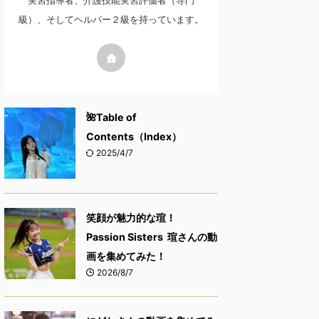
実習指導者、介護技能実習評価者（専門
級）、そしてヘルパー２級を持っています。
🌺Table of
Contents（Index）
2025/4/7
笑顔が魅力的な瑄！
Passion Sisters 瑄さんの動
画を集めてみた！
2026/8/7