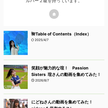
ルパー２級を持っています。
🌺Table of Contents（Index）
2025/4/7
笑顔が魅力的な瑄！ Passion
Sisters 瑄さんの動画を集めてみた！
2026/8/7
にどねさんの動画を集めてみた！