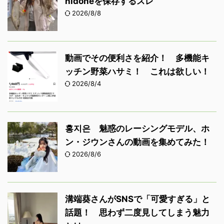
nidoneを保存するスレ
2026/8/8
動画でその便利さを紹介！ 多機能キ
ッチン野菜ハサミ！ これは欲しい！
2026/8/4
홍지은 魅惑のレーシングモデル、ホ
ン・ジウンさんの動画を集めてみた！
2026/8/6
溝端葵さんがSNSで「可愛すぎる」と
話題！ 思わず二度見してしまう魅力