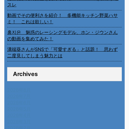
スレ
動画でその便利さを紹介！ 多機能キッチン野菜ハサ
ミ！ これは欲しい！
홍지은 魅惑のレーシングモデル、ホン・ジウンさん
の動画を集めてみた！
溝端葵さんがSNSで「可愛すぎる」と話題！ 思わず
二度見してしまう魅力とは
Archives
2026年8月
2026年7月
2026年6月
2026年5月
2026年4月
2026年3月
2026年2月