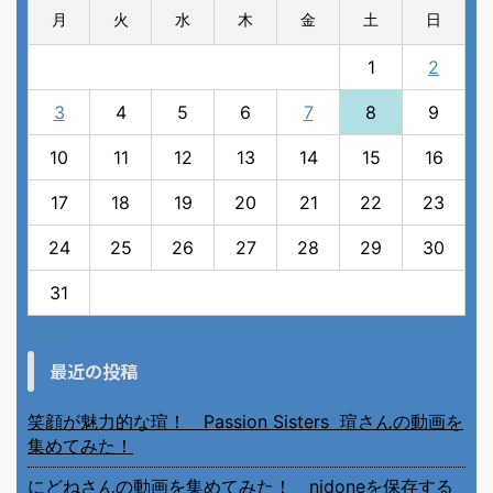
月
火
水
木
金
土
日
1
2
3
4
5
6
7
8
9
10
11
12
13
14
15
16
17
18
19
20
21
22
23
24
25
26
27
28
29
30
31
« 7月
最近の投稿
笑顔が魅力的な瑄！ Passion Sisters 瑄さんの動画を
集めてみた！
にどねさんの動画を集めてみた！ nidoneを保存する