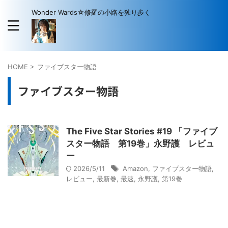
Wonder Wards☆修羅の小路を独り歩く
HOME
>
ファイブスター物語
ファイブスター物語
The Five Star Stories #19 「ファイブ
スター物語 第19巻」永野護 レビュ
ー
2026/5/11
Amazon
,
ファイブスター物語
,
レビュー
,
最新巻
,
最速
,
永野護
,
第19巻