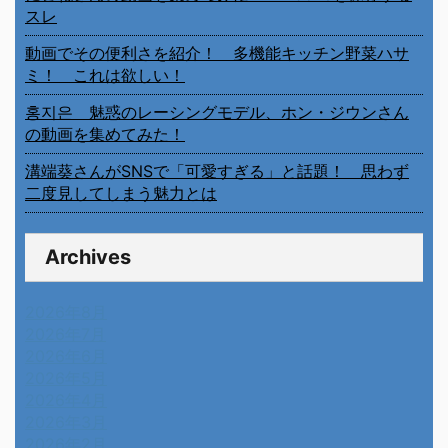
スレ
動画でその便利さを紹介！ 多機能キッチン野菜ハサ
ミ！ これは欲しい！
홍지은 魅惑のレーシングモデル、ホン・ジウンさん
の動画を集めてみた！
溝端葵さんがSNSで「可愛すぎる」と話題！ 思わず
二度見してしまう魅力とは
Archives
2026年8月
2026年7月
2026年6月
2026年5月
2026年4月
2026年3月
2026年2月