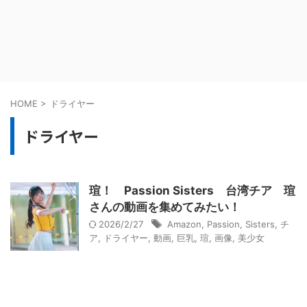
HOME
>
ドライヤー
ドライヤー
瑄！ Passion Sisters 台湾チア 瑄
さんの動画を集めてみたい！
2026/2/27
Amazon
,
Passion
,
Sisters
,
チ
ア
,
ドライヤー
,
動画
,
巨乳
,
瑄
,
画像
,
美少女