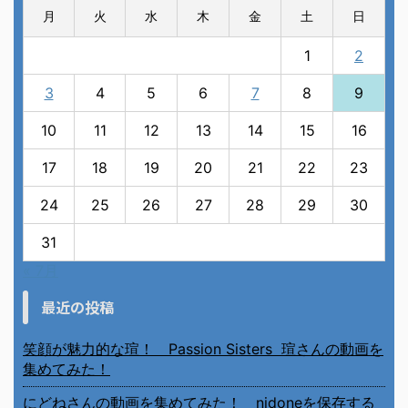
月
火
水
木
金
土
日
1
2
3
4
5
6
7
8
9
10
11
12
13
14
15
16
17
18
19
20
21
22
23
24
25
26
27
28
29
30
31
« 7月
最近の投稿
笑顔が魅力的な瑄！ Passion Sisters 瑄さんの動画を
集めてみた！
にどねさんの動画を集めてみた！ nidoneを保存する