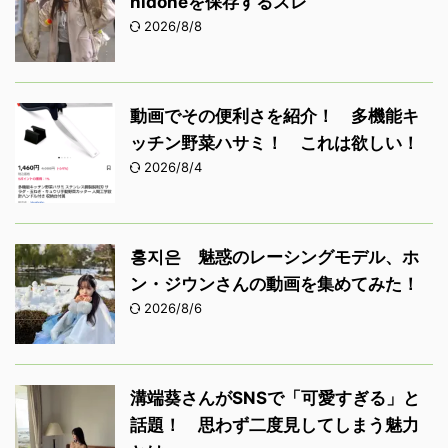
nidoneを保存するスレ
2026/8/8
動画でその便利さを紹介！ 多機能キ
ッチン野菜ハサミ！ これは欲しい！
2026/8/4
홍지은 魅惑のレーシングモデル、ホ
ン・ジウンさんの動画を集めてみた！
2026/8/6
溝端葵さんがSNSで「可愛すぎる」と
話題！ 思わず二度見してしまう魅力