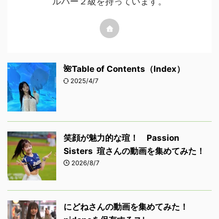
ルパー２級を持っています。
🌺Table of Contents（Index）
2025/4/7
笑顔が魅力的な瑄！ Passion
Sisters 瑄さんの動画を集めてみた！
2026/8/7
にどねさんの動画を集めてみた！