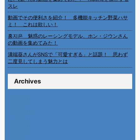
スレ
動画でその便利さを紹介！ 多機能キッチン野菜ハサ
ミ！ これは欲しい！
홍지은 魅惑のレーシングモデル、ホン・ジウンさん
の動画を集めてみた！
溝端葵さんがSNSで「可愛すぎる」と話題！ 思わず
二度見してしまう魅力とは
Archives
2026年8月
2026年7月
2026年6月
2026年5月
2026年4月
2026年3月
2026年2月