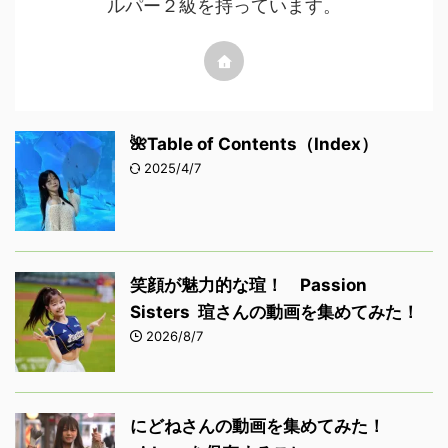
ルパー２級を持っています。
🌺Table of Contents（Index）
2025/4/7
笑顔が魅力的な瑄！ Passion
Sisters 瑄さんの動画を集めてみた！
2026/8/7
にどねさんの動画を集めてみた！