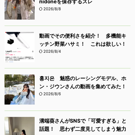
nidoneを保存するスレ
2026/8/8
動画でその便利さを紹介！ 多機能キ
ッチン野菜ハサミ！ これは欲しい！
2026/8/4
홍지은 魅惑のレーシングモデル、ホ
ン・ジウンさんの動画を集めてみた！
2026/8/6
溝端葵さんがSNSで「可愛すぎる」と
話題！ 思わず二度見してしまう魅力