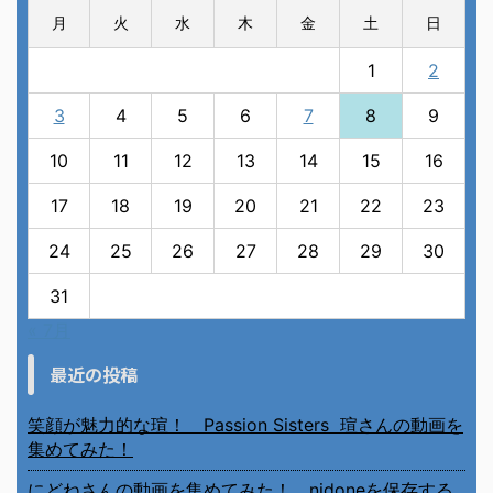
月
火
水
木
金
土
日
1
2
3
4
5
6
7
8
9
10
11
12
13
14
15
16
17
18
19
20
21
22
23
24
25
26
27
28
29
30
31
« 7月
最近の投稿
笑顔が魅力的な瑄！ Passion Sisters 瑄さんの動画を
集めてみた！
にどねさんの動画を集めてみた！ nidoneを保存する