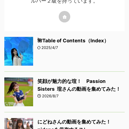
ルパー２級を持っています。
🌺Table of Contents（Index）
2025/4/7
笑顔が魅力的な瑄！ Passion
Sisters 瑄さんの動画を集めてみた！
2026/8/7
にどねさんの動画を集めてみた！