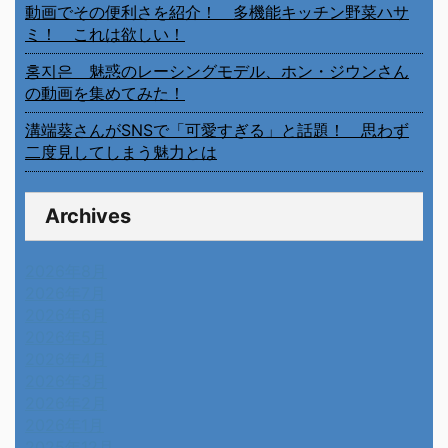
動画でその便利さを紹介！ 多機能キッチン野菜ハサ
ミ！ これは欲しい！
홍지은 魅惑のレーシングモデル、ホン・ジウンさん
の動画を集めてみた！
溝端葵さんがSNSで「可愛すぎる」と話題！ 思わず
二度見してしまう魅力とは
Archives
2026年8月
2026年7月
2026年6月
2026年5月
2026年4月
2026年3月
2026年2月
2026年1月
2025年12月