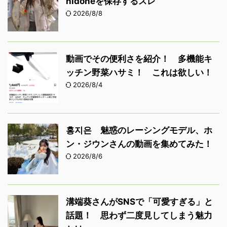
nidoneを保存するスレ
2026/8/8
動画でその便利さを紹介！ 多機能キ
ッチン野菜ハサミ！ これは欲しい！
2026/8/4
홍지은 魅惑のレーシングモデル、ホ
ン・ジウンさんの動画を集めてみた！
2026/8/6
溝端葵さんがSNSで「可愛すぎる」と
話題！ 思わず二度見してしまう魅力