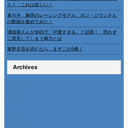
ミ！ これは欲しい！
홍지은 魅惑のレーシングモデル、ホン・ジウンさん
の動画を集めてみた！
溝端葵さんがSNSで「可愛すぎる」と話題！ 思わず
二度見してしまう魅力とは
東野圭吾を読むなら、まずこの5冊！
Archives
2026年8月
2026年7月
2026年6月
2026年5月
2026年4月
2026年3月
2026年2月
2026年1月