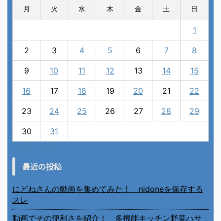
月
火
水
木
金
土
日
1
2
3
4
5
6
7
8
9
10
11
12
13
14
15
16
17
18
19
20
21
22
23
24
25
26
27
28
29
30
31
« 12月
2月 »
最近の投稿
にどねさんの動画を集めてみた！ nidoneを保存する
スレ
動画でその便利さを紹介！ 多機能キッチン野菜ハサ