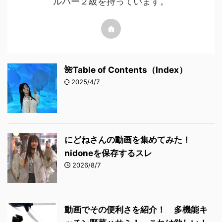
ルパー２級を持っています。
🌺Table of Contents（Index）
2025/4/7
にどねさんの動画を集めてみた！
nidoneを保存するスレ
2026/8/7
動画でその便利さを紹介！ 多機能キ