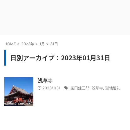
HOME
>
2023年
>
1月
>
31日
日別アーカイブ：2023年01月31日
浅草寺
2023/1/31
柴田錬三郎
,
浅草寺
,
聖地巡礼