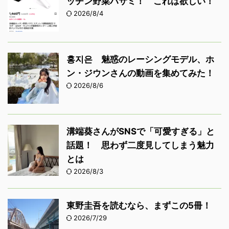
ッチン野菜ハサミ！ これは欲しい！
2026/8/4
홍지은 魅惑のレーシングモデル、ホ
ン・ジウンさんの動画を集めてみた！
2026/8/6
溝端葵さんがSNSで「可愛すぎる」と
話題！ 思わず二度見してしまう魅力
とは
2026/8/3
東野圭吾を読むなら、まずこの5冊！
2026/7/29