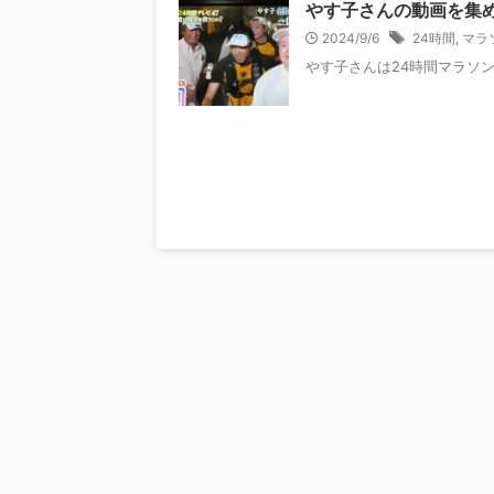
やす子さんの動画を集
2024/9/6
24時間
,
マラ
やす子さんは24時間マラソ