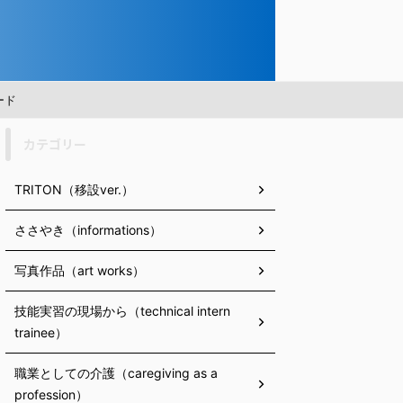
ード
カテゴリー
TRITON（移設ver.）
ささやき（informations）
写真作品（art works）
技能実習の現場から（technical intern
trainee）
職業としての介護（caregiving as a
profession）