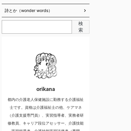
詩とか（wonder words）
検
索
orikana
都内の介護老人保健施設に勤務する介護福祉
士です。資格は介護福祉士の他、ケアマネ
（介護支援専門員）、実習指導者、実務者研
修教員、キャリア段位アセッサー、介護技能