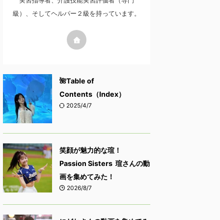
実習指導者、介護技能実習評価者（専門
級）、そしてヘルパー２級を持っています。
🌺Table of
Contents（Index）
2025/4/7
笑顔が魅力的な瑄！
Passion Sisters 瑄さんの動
画を集めてみた！
2026/8/7