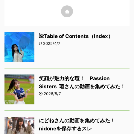
🌺Table of Contents（Index）
2025/4/7
笑顔が魅力的な瑄！ Passion
Sisters 瑄さんの動画を集めてみた！
2026/8/7
にどねさんの動画を集めてみた！
nidoneを保存するスレ