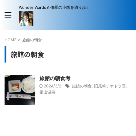
Wonder Wards☆修羅の小路を独り歩く
HOME
>
旅館の朝食
旅館の朝食
旅館の朝食考
2024/3/2
旅館の朝食
,
旧尾崎テオドラ邸
,
銀山温泉