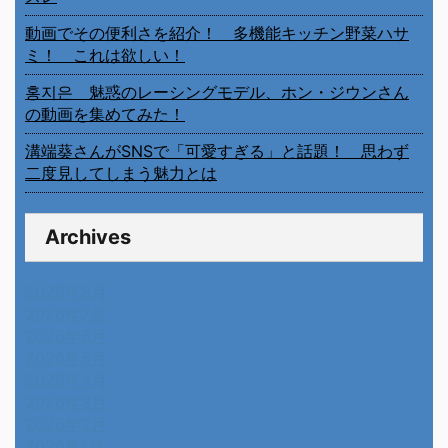
動画でその便利さを紹介！ 多機能キッチン野菜ハサ
ミ！ これは欲しい！
홍지은 魅惑のレーシングモデル、ホン・ジウンさん
の動画を集めてみた！
溝端葵さんがSNSで「可愛すぎる」と話題！ 思わず
二度見してしまう魅力とは
Archives
2026年8月
2026年7月
2026年6月
2026年5月
2026年4月
2026年3月
2026年2月
2026年1月