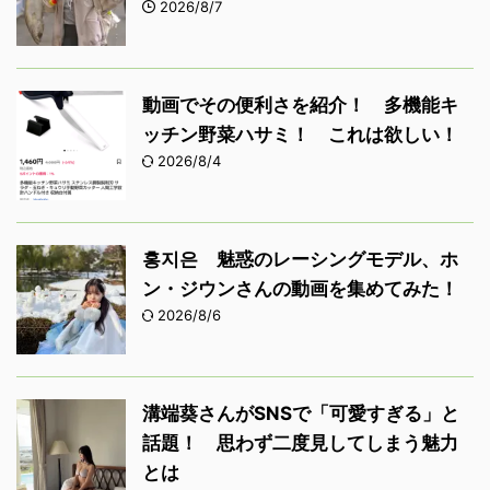
2026/8/7
動画でその便利さを紹介！ 多機能キ
ッチン野菜ハサミ！ これは欲しい！
2026/8/4
홍지은 魅惑のレーシングモデル、ホ
ン・ジウンさんの動画を集めてみた！
2026/8/6
溝端葵さんがSNSで「可愛すぎる」と
話題！ 思わず二度見してしまう魅力
とは