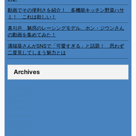
動画でその便利さを紹介！ 多機能キッチン野菜ハサ
ミ！ これは欲しい！
홍지은 魅惑のレーシングモデル、ホン・ジウンさん
の動画を集めてみた！
溝端葵さんがSNSで「可愛すぎる」と話題！ 思わず
二度見してしまう魅力とは
Archives
2026年8月
2026年7月
2026年6月
2026年5月
2026年4月
2026年3月
2026年2月
2026年1月