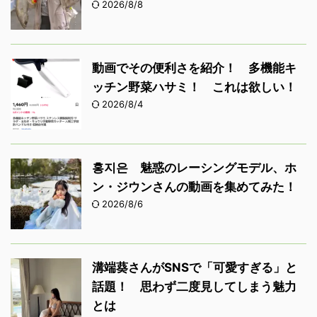
2026/8/8
動画でその便利さを紹介！ 多機能キ
ッチン野菜ハサミ！ これは欲しい！
2026/8/4
홍지은 魅惑のレーシングモデル、ホ
ン・ジウンさんの動画を集めてみた！
2026/8/6
溝端葵さんがSNSで「可愛すぎる」と
話題！ 思わず二度見してしまう魅力
とは