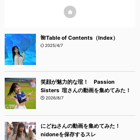
🌺Table of Contents（Index）
2025/4/7
笑顔が魅力的な瑄！ Passion
Sisters 瑄さんの動画を集めてみた！
2026/8/7
にどねさんの動画を集めてみた！
nidoneを保存するスレ