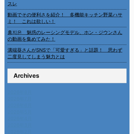
スレ
動画でその便利さを紹介！ 多機能キッチン野菜ハサ
ミ！ これは欲しい！
홍지은 魅惑のレーシングモデル、ホン・ジウンさん
の動画を集めてみた！
溝端葵さんがSNSで「可愛すぎる」と話題！ 思わず
二度見してしまう魅力とは
Archives
2026年8月
2026年7月
2026年6月
2026年5月
2026年4月
2026年3月
2026年2月