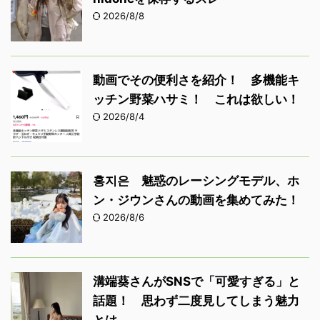
2026/8/8
動画でその便利さを紹介！ 多機能キ
ッチン野菜ハサミ！ これは欲しい！
2026/8/4
홍지은 魅惑のレーシングモデル、ホ
ン・ジウンさんの動画を集めてみた！
2026/8/6
溝端葵さんがSNSで「可愛すぎる」と
話題！ 思わず二度見してしまう魅力