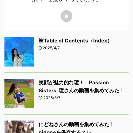
🌺Table of Contents（Index）
2025/4/7
笑顔が魅力的な瑄！ Passion
Sisters 瑄さんの動画を集めてみた！
2026/8/7
にどねさんの動画を集めてみた！
nidoneを保存するスレ