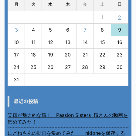
月
火
水
木
金
土
日
1
2
3
4
5
6
7
8
9
10
11
12
13
14
15
16
17
18
19
20
21
22
23
24
25
26
27
28
29
30
31
« 7月
最近の投稿
笑顔が魅力的な瑄！ Passion Sisters 瑄さんの動画を
集めてみた！
にどねさんの動画を集めてみた！ nidoneを保存する