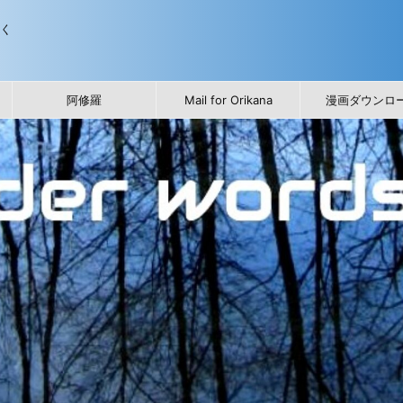
歩く
阿修羅
Mail for Orikana
漫画ダウンロ