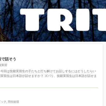
語で話そう
能実習
 今回は技能実習生の子たちと打ち解けてお話しするにはどうしたらい
能実習生は日本語が話せますか？ ズバリ、技能実習生は日本語が話せま
ピック
,
羽生結弦