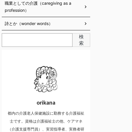
職業としての介護（caregiving as a
profession）
詩とか（wonder words）
検
索
orikana
都内の介護老人保健施設に勤務する介護福祉
士です。資格は介護福祉士の他、ケアマネ
（介護支援専門員）、実習指導者、実務者研