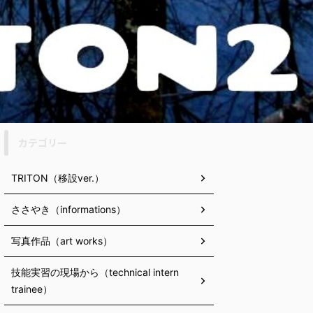
カテゴリー
TRITON（移設ver.）
ささやき（informations）
写真作品（art works）
技能実習の現場から（technical intern
trainee）