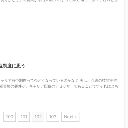
位制度に思う
キャリア段位制度って今どうなっているのかな？ 実は、介護の技能実習
者資格の要件が、キャリア段位のアセッサーであることですそれはとも
100
101
102
103
Next »