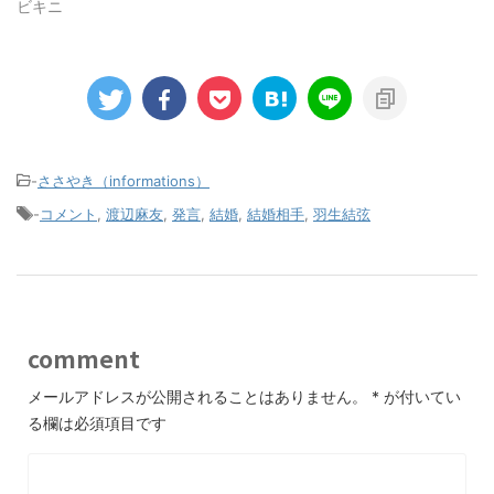
ビキニ
-
ささやき（informations）
-
コメント
,
渡辺麻友
,
発言
,
結婚
,
結婚相手
,
羽生結弦
comment
メールアドレスが公開されることはありません。
*
が付いてい
る欄は必須項目です