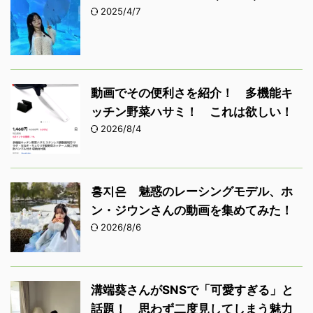
2025/4/7
動画でその便利さを紹介！ 多機能キ
ッチン野菜ハサミ！ これは欲しい！
2026/8/4
홍지은 魅惑のレーシングモデル、ホ
ン・ジウンさんの動画を集めてみた！
2026/8/6
溝端葵さんがSNSで「可愛すぎる」と
話題！ 思わず二度見してしまう魅力