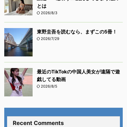
とは
2026/8/3
東野圭吾を読むなら、まずこの5冊！
2026/7/29
最近のTikTokの中国人美女が遠隔で遊
戯してる動画
2026/8/5
Recent Comments