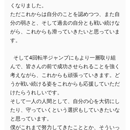
くなりました。
ただこれからは自分のことを認めつつ、また自
分の弱さと、そして過去の自分とも戦い続けな
がら、これからも滑っていきたいと思っていま
す。
 そして4回転半ジャンプにもより一層取り組
んで、皆さんの前で成功させられることを強く
考えながら、これからも頑張っていきます。ど
うか戦い続ける姿をこれからも応援していただ
けたらうれしいです。
そして一人の人間として、自分の心を大切にし
たり、守っていくという選択もしていきたいな
と思っています。
僕がこれまで努力してきたこととか、そういっ