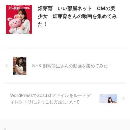
畑芽育 いい部屋ネット CMの美
少女 畑芽育さんの動画を集めてみ
た！
NHK 副島萌生さんの動画を集めてみた！
WordPressでads.txtファイルをルートデ
ィレクトリにぶっこむ方法について