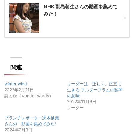
NHK 副島萌生さんの動画を集めて
みた！
関連
winter wind
リーダーは、正しく、正直に
2022年2月21日
生きろ:フルダーフラムの竪琴
詩とか（wonder words）
の意味
2022年11月6日
リーダー
ブランチレポーター冴木柚葉
さんの゙動画を集めてみた!
2024年2月3日